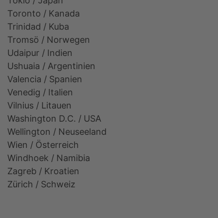
Tokio / Japan
Toronto / Kanada
Trinidad / Kuba
Tromsö / Norwegen
Udaipur / Indien
Ushuaia / Argentinien
Valencia / Spanien
Venedig / Italien
Vilnius / Litauen
Washington D.C. / USA
Wellington / Neuseeland
Wien / Österreich
Windhoek / Namibia
Zagreb / Kroatien
Zürich / Schweiz