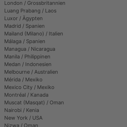
London / Grossbritannien
Luang Prabang / Laos
Luxor / Ägypten
Madrid / Spanien
Mailand (Milano) / Italien
Málaga / Spanien
Managua / Nicaragua
Manila / Philippinen
Medan / Indonesien
Melbourne / Australien
Mérida / Mexiko
Mexico City / Mexiko
Montréal / Kanada
Muscat (Masqat) / Oman
Nairobi / Kenia
New York / USA
Nizwa / Oman