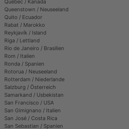
Québec / Kanada
Queenstown / Neuseeland
Quito / Ecuador
Rabat / Marokko
Reykjavík / Island
Riga / Lettland
Rio de Janeiro / Brasilien
Rom / Italien
Ronda / Spanien
Rotorua / Neuseeland
Rotterdam / Niederlande
Salzburg / Österreich
Samarkand / Usbekistan
San Francisco / USA
San Gimignano / Italien
San José / Costa Rica
San Sebastian / Spanien