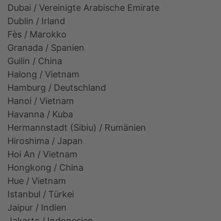
Dubai / Vereinigte Arabische Emirate
Dublin / Irland
Fès / Marokko
Granada / Spanien
Guilin / China
Halong / Vietnam
Hamburg / Deutschland
Hanoi / Vietnam
Havanna / Kuba
Hermannstadt (Sibiu) / Rumänien
Hiroshima / Japan
Hoi An / Vietnam
Hongkong / China
Hue / Vietnam
Istanbul / Türkei
Jaipur / Indien
Jakarta / Indonesien