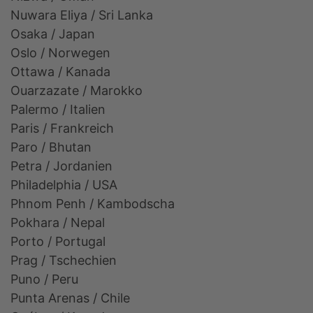
Nuwara Eliya / Sri Lanka
Osaka / Japan
Oslo / Norwegen
Ottawa / Kanada
Ouarzazate / Marokko
Palermo / Italien
Paris / Frankreich
Paro / Bhutan
Petra / Jordanien
Philadelphia / USA
Phnom Penh / Kambodscha
Pokhara / Nepal
Porto / Portugal
Prag / Tschechien
Puno / Peru
Punta Arenas / Chile