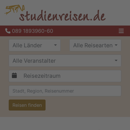
089 1893960-60
Ha
Alle Länder
Alle Reisearten
Alle Veranstalter
Reisen finden