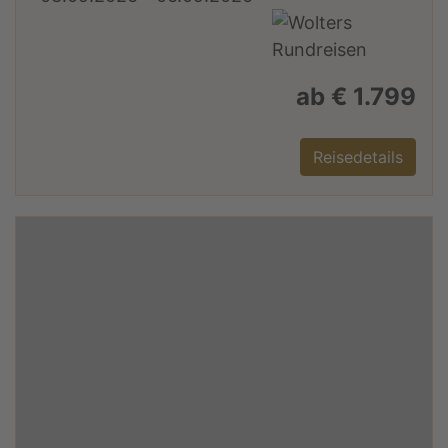
ab € 1.799
Reisedetails