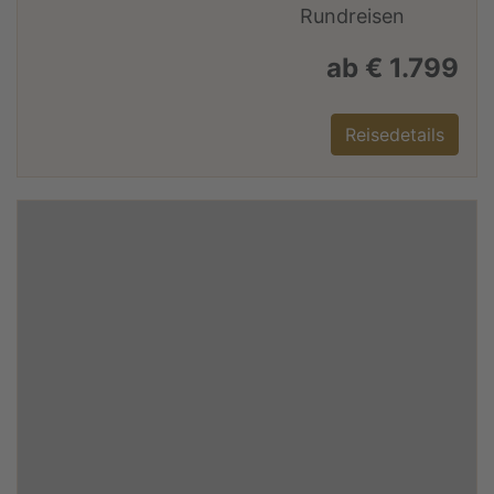
ab € 1.799
Reisedetails