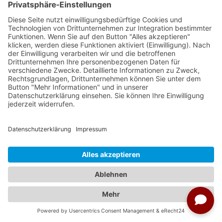
Reisedetails