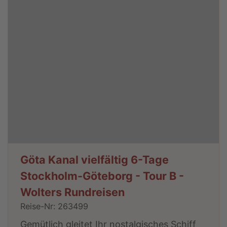
Göta Kanal vielfältig 6-Tage
Stockholm-Göteborg - Tour B -
Wolters Rundreisen
Reise-Nr: 263499
Gemütlich gleitet Ihr nostalgisches Schiff