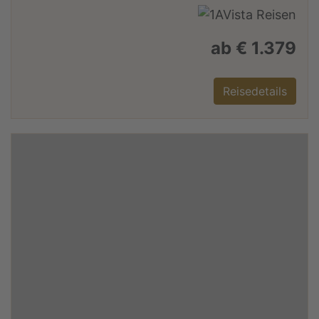
ab € 1.379
Reisedetails