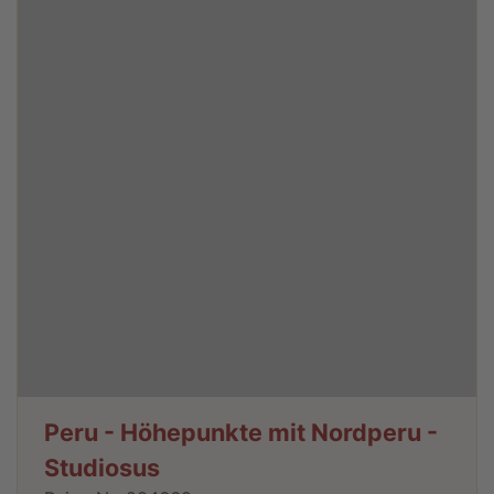
Peru - Höhepunkte mit Nordperu -
Studiosus