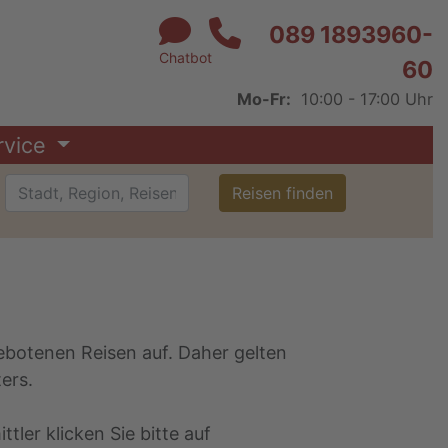
089 1893960-
Chatbot
60
Mo-Fr:
10:00 - 17:00 Uhr
rvice
Reisen finden
gebotenen Reisen auf. Daher gelten
ers.
tler klicken Sie bitte auf