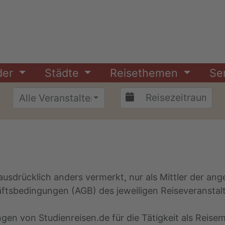
der
Städte
Reisethemen
Se
Alle Veranstalter
 ausdrücklich anders vermerkt, nur als Mittler der an
äftsbedingungen (AGB) des jeweiligen Reiseveranstalt
n von Studienreisen.de für die Tätigkeit als Reisemit