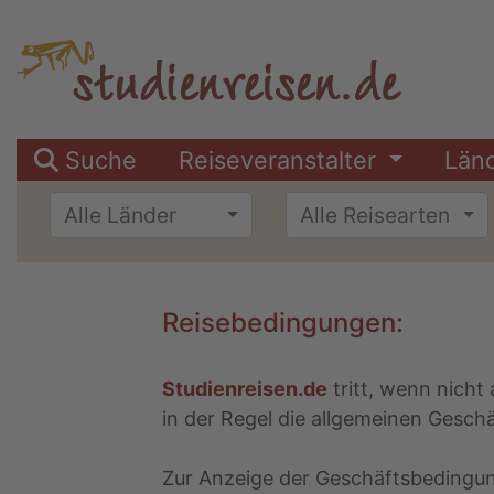
Suche
Reiseveranstalter
Län
Alle Länder
Alle Reisearten
Reisebedingungen:
Studienreisen.de
tritt, wenn nicht
in der Regel die allgemeinen Gesch
Zur Anzeige der Geschäftsbedingunge