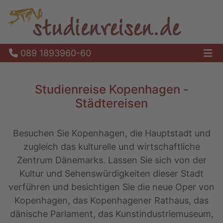
089 1893960-60
Ha
Studienreise Kopenhagen -
Städtereisen
Besuchen Sie Kopenhagen, die Hauptstadt und
zugleich das kulturelle und wirtschaftliche
Zentrum Dänemarks. Lassen Sie sich von der
Kultur und Sehenswürdigkeiten dieser Stadt
verführen und besichtigen Sie die neue Oper von
Kopenhagen, das Kopenhagener Rathaus, das
dänische Parlament, das Kunstindustriemuseum,