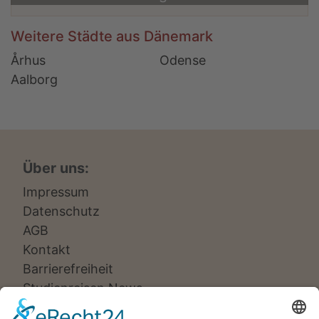
Weitere Städte aus Dänemark
Århus
Odense
Aalborg
Über uns:
Impressum
Datenschutz
AGB
Kontakt
Barrierefreiheit
Studienreisen News