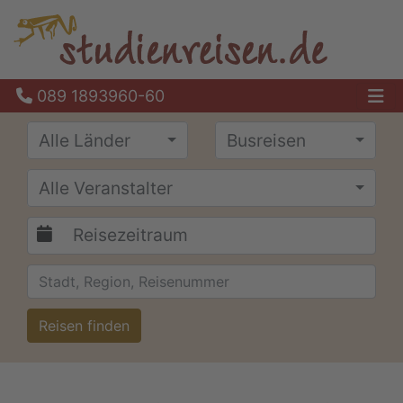
089 1893960-60
Ha
Alle Länder
Busreisen
Alle Veranstalter
Reisen finden