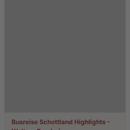
Busreise Schottland Highlights -