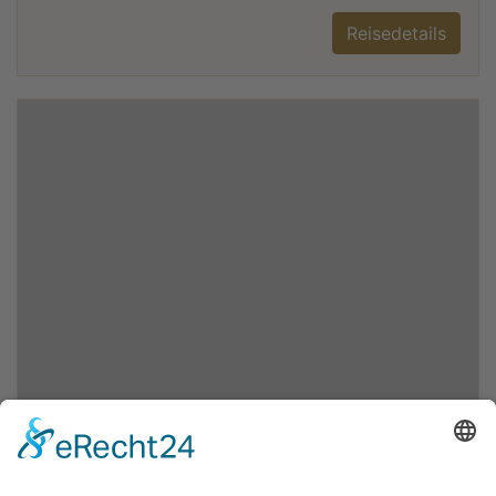
Reisedetails