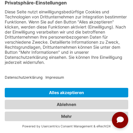
Phoenix Reisen
Reise-Nr: 285372
Termine im ausgewählten Zeitraum
10.08.2026 - 24.08.2026
11.08.2026 - 25.08.2026
12.08.2026 - 26.08.2026
13.08.2026 - 27.08.2026
weitere Termine
ab € 2.305
Reisedetails