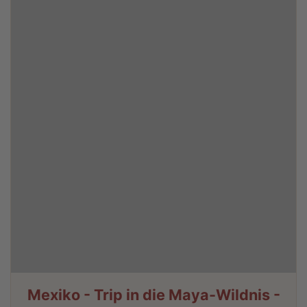
Mexiko - Trip in die Maya-Wildnis -