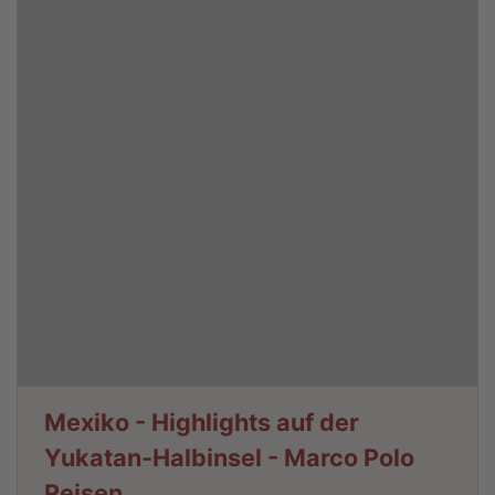
Mexiko - Highlights auf der
Yukatan-Halbinsel - Marco Polo
Reisen