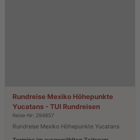
Rundreise Mexiko Höhepunkte
Yucatans - TUI Rundreisen
Reise-Nr: 294857
Rundreise Mexiko Höhepunkte Yucatans
Termine im ausgewählten Zeitraum