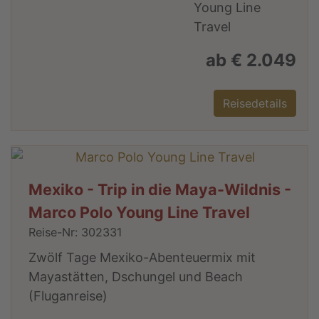
ab € 2.049
Reisedetails
Mexiko - Trip in die Maya-Wildnis -
Marco Polo Young Line Travel
Reise-Nr: 302331
Zwölf Tage Mexiko-Abenteuermix mit
Mayastätten, Dschungel und Beach
(Fluganreise)