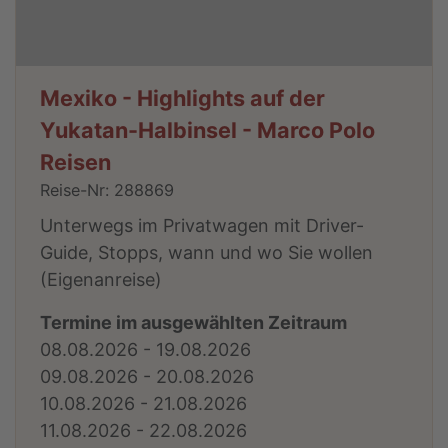
Mexiko - Highlights auf der
Yukatan-Halbinsel - Marco Polo
Reisen
Reise-Nr: 288869
Unterwegs im Privatwagen mit Driver-
Guide, Stopps, wann und wo Sie wollen
(Eigenanreise)
Termine im ausgewählten Zeitraum
08.08.2026 - 19.08.2026
09.08.2026 - 20.08.2026
10.08.2026 - 21.08.2026
11.08.2026 - 22.08.2026