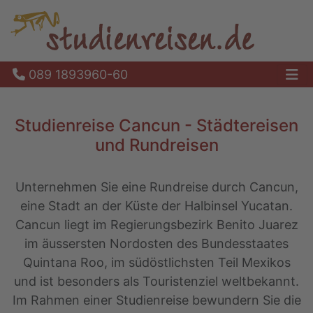
089 1893960-60
Ha
Studienreise Cancun - Städtereisen
und Rundreisen
Unternehmen Sie eine Rundreise durch Cancun,
eine Stadt an der Küste der Halbinsel Yucatan.
Cancun liegt im Regierungsbezirk Benito Juarez
im äussersten Nordosten des Bundesstaates
Quintana Roo, im südöstlichsten Teil Mexikos
und ist besonders als Touristenziel weltbekannt.
Im Rahmen einer Studienreise bewundern Sie die