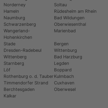
Norderney
Soltau
Hameln
Rüdesheim am Rhein
Naumburg
Bad Wildungen
Schwarzenberg
Oberwiesenthal
Wangerland-
Marienbad
Hohenkirchen
Stade
Bergen
Dresden-Radebeul
Wittenburg
Wittenberg
Bad Harzburg
Starnberg
Legden
Löf
Boppard
Rothenburg o. d. Tauber
Kulmbach
Timmendorfer Strand
Cuxhaven
Berchtesgaden
Oberwesel
Kalkar