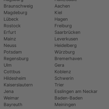
Braunschweig
Aachen
Magdeburg
Kiel
Lübeck
Hagen
Rostock
Freiburg
Erfurt
Saarbrücken
Mainz
Leverkusen
Neuss
Heidelberg
Potsdam
Würzburg
Regensburg
Bremerhaven
Ulm
Gera
Cottbus
Koblenz
Hildesheim
Schwerin
Kaiserslautern
Trier
Jena
Esslingen am Neckar
Weimar
Baden-Baden
Bayreuth
Meiningen