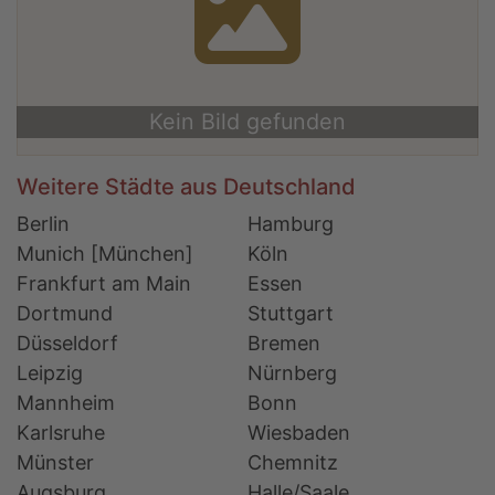
Kein Bild gefunden
Weitere Städte aus Deutschland
Berlin
Hamburg
Munich [München]
Köln
Frankfurt am Main
Essen
Dortmund
Stuttgart
Düsseldorf
Bremen
Leipzig
Nürnberg
Mannheim
Bonn
Karlsruhe
Wiesbaden
Münster
Chemnitz
Augsburg
Halle/Saale