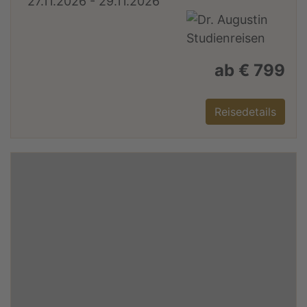
27.11.2026 - 29.11.2026
ab € 799
Reisedetails