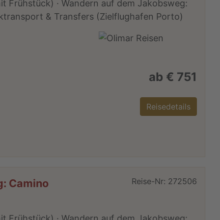
(mit Frühstück) · Wandern auf dem Jakobsweg:
transport & Transfers (Zielflughafen Porto)
m
ab € 751
Reisedetails
Reise-Nr: 272506
g: Camino
(mit Frühstück) · Wandern auf dem Jakobsweg: