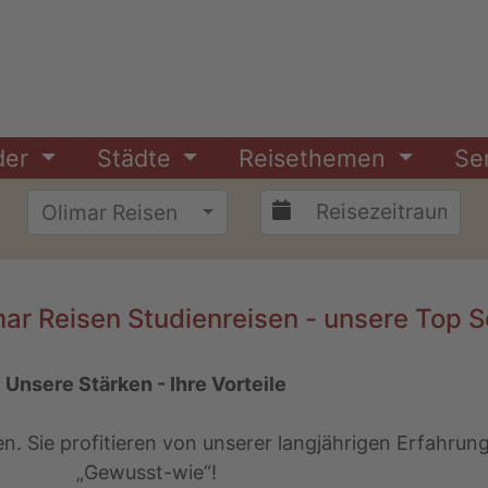
der
Städte
Reisethemen
Se
Olimar Reisen
mar Reisen Studienreisen - unsere Top Se
Unsere Stärken - Ihre Vorteile
n. Sie profitieren von unserer langjährigen Erfahru
„Gewusst-wie“!