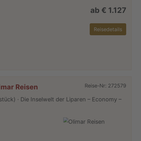
ab € 1.127
Reisedetails
Reise-Nr: 272579
limar Reisen
stück) · Die Inselwelt der Liparen – Economy –
m