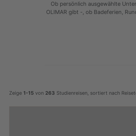
Ob persönlich ausgewählte Unterkü
OLIMAR gibt -, ob Badeferien, Run
Zeige
1-15
von
263
Studienreisen, sortiert nach Reise