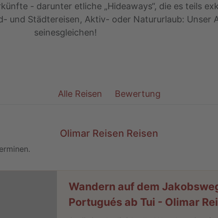
nfte - darunter etliche „Hideaways“, die es teils exk
d- und Städtereisen, Aktiv- oder Natururlaub: Unser
seinesgleichen!
Alle
Reisen
Bewertung
Olimar Reisen Reisen
terminen.
Wandern auf dem Jakobswe
Portugués ab Tui - Olimar Re