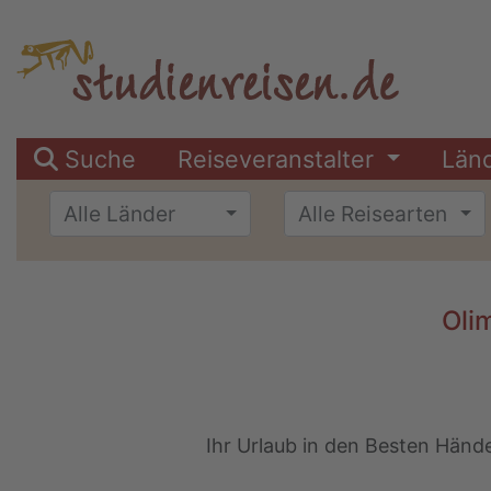
Suche
Reiseveranstalter
Län
Alle Länder
Alle Reisearten
Oli
Ihr Urlaub in den Besten Hände