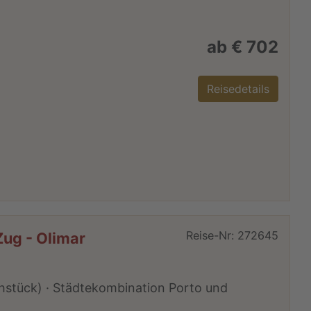
ab € 702
Reisedetails
Reise-Nr: 272645
ug - Olimar
ühstück) · Städtekombination Porto und