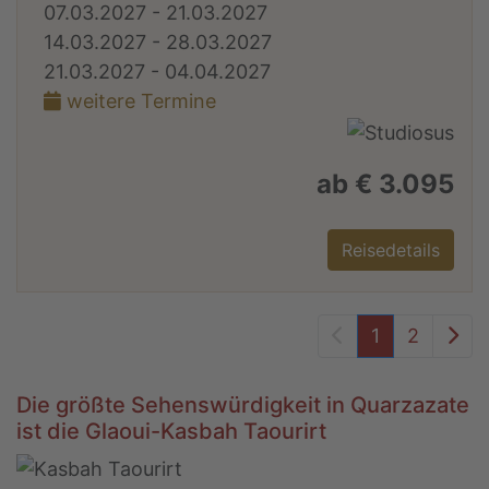
07.03.2027 - 21.03.2027
14.03.2027 - 28.03.2027
21.03.2027 - 04.04.2027
weitere Termine
ab € 3.095
Reisedetails
Vorheriger Seit
Näc
1
2
Die größte Sehenswürdigkeit in Quarzazate
ist die Glaoui-Kasbah Taourirt