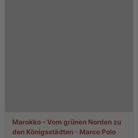
Marokko - Vom grünen Norden zu
den Königsstädten - Marco Polo