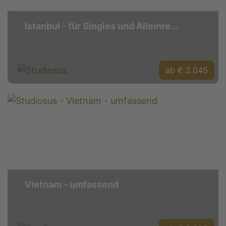
Istanbul - für Singles und Alleinre...
ab € 2.045
Vietnam - umfassend