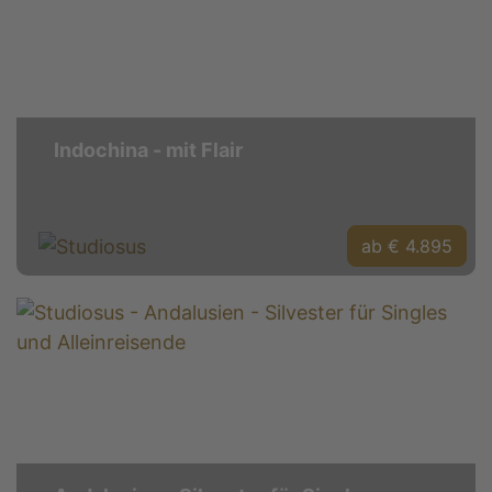
Indochina - mit Flair
ab € 4.895