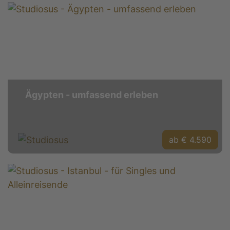
Ägypten - umfassend erleben
ab € 4.590