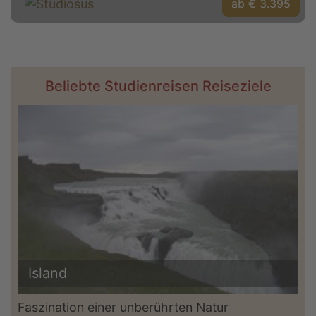
ab € 3.395
Beliebte Studienreisen Reiseziele
Island
Faszination einer unberührten Natur