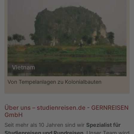
Vietnam
Von Tempelanlagen zu Kolonialbauten
Über uns – studienreisen.de - GERNREISEN
GmbH
Seit mehr als 10 Jahren sind wir
Spezialist für
Studienreisen und Rundreisen
. Unser Team wird