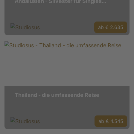
Andalusien - Silvester für Singles...
ab € 2.635
Thailand - die umfassende Reise
ab € 4.545