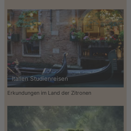
Italien Studienreisen
Erkundungen im Land der Zitronen