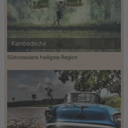
Kambodscha
Südostasiens heiligste Region