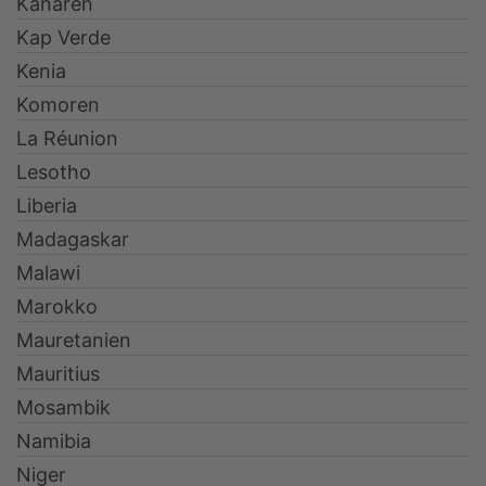
Kanaren
Kap Verde
Kenia
Komoren
La Réunion
Lesotho
Liberia
Madagaskar
Malawi
Marokko
Mauretanien
Mauritius
Mosambik
Namibia
Niger