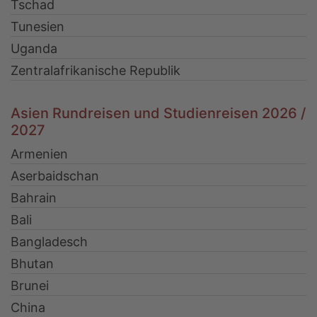
Tschad
Tunesien
Uganda
Zentralafrikanische Republik
Asien Rundreisen und Studienreisen 2026 /
2027
Armenien
Aserbaidschan
Bahrain
Bali
Bangladesch
Bhutan
Brunei
China