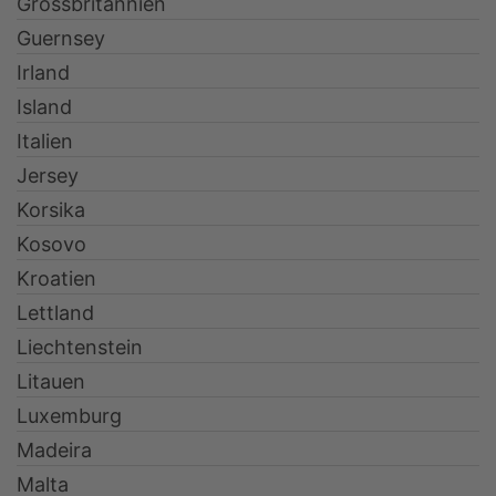
Grossbritannien
Guernsey
Irland
Island
Italien
Jersey
Korsika
Kosovo
Kroatien
Lettland
Liechtenstein
Litauen
Luxemburg
Madeira
Malta