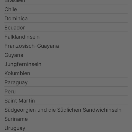
Brasilien
Chile
Dominica
Ecuador
Falklandinseln
Französisch-Guayana
Guyana
Jungferninseln
Kolumbien
Paraguay
Peru
Saint Martin
Südgeorgien und die Südlichen Sandwichinseln
Suriname
Uruguay