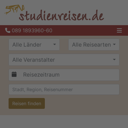
089 1893960-60
Ha
Alle Länder
Alle Reisearten
Alle Veranstalter
Reisen finden