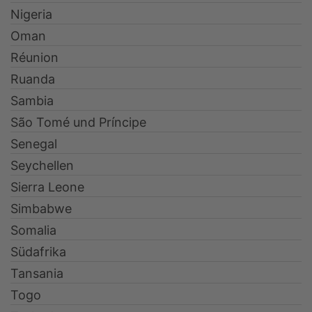
Nigeria
Oman
Réunion
Ruanda
Sambia
São Tomé und Príncipe
Senegal
Seychellen
Sierra Leone
Simbabwe
Somalia
Südafrika
Tansania
Togo