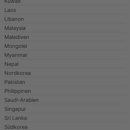
Kuwait
Laos
Libanon
Malaysia
Malediven
Mongolei
Myanmar
Nepal
Nordkorea
Pakistan
Philippinen
Saudi-Arabien
Singapur
Sri Lanka
Südkorea