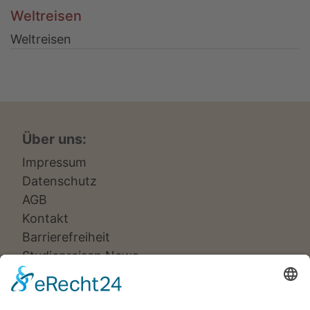
Weltreisen
Weltreisen
Über uns:
Impressum
Datenschutz
AGB
Kontakt
Barrierefreiheit
Studienreisen News
Veranstalter: