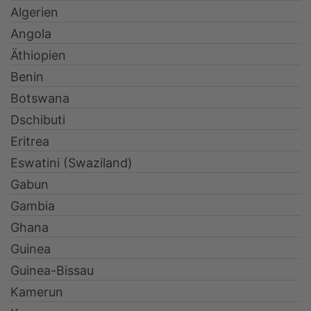
Algerien
Angola
Äthiopien
Benin
Botswana
Dschibuti
Eritrea
Eswatini (Swaziland)
Gabun
Gambia
Ghana
Guinea
Guinea-Bissau
Kamerun