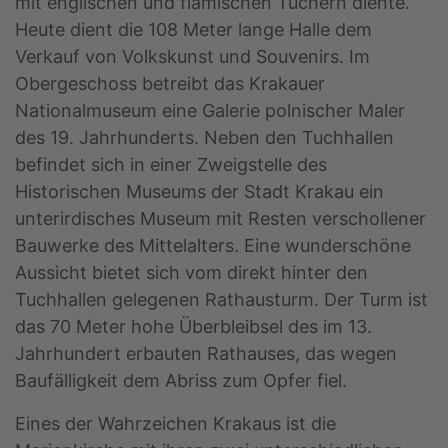
mit englischen und flämischen Tüchern diente.
Heute dient die 108 Meter lange Halle dem
Verkauf von Volkskunst und Souvenirs. Im
Obergeschoss betreibt das Krakauer
Nationalmuseum eine Galerie polnischer Maler
des 19. Jahrhunderts. Neben den Tuchhallen
befindet sich in einer Zweigstelle des
Historischen Museums der Stadt Krakau ein
unterirdisches Museum mit Resten verschollener
Bauwerke des Mittelalters. Eine wunderschöne
Aussicht bietet sich vom direkt hinter den
Tuchhallen gelegenen Rathausturm. Der Turm ist
das 70 Meter hohe Überbleibsel des im 13.
Jahrhundert erbauten Rathauses, das wegen
Baufälligkeit dem Abriss zum Opfer fiel.
Eines der Wahrzeichen Krakaus ist die