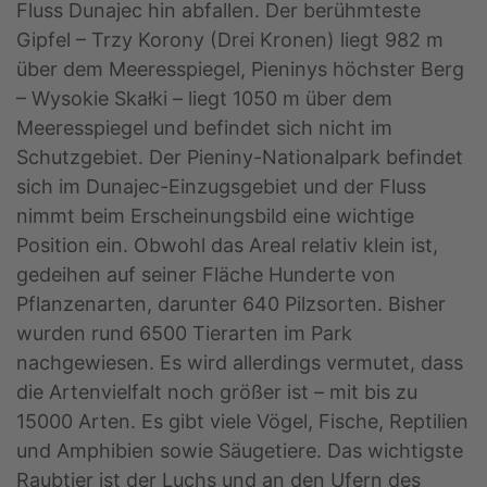
Fluss Dunajec hin abfallen. Der berühmteste
Gipfel – Trzy Korony (Drei Kronen) liegt 982 m
über dem Meeresspiegel, Pieninys höchster Berg
– Wysokie Skałki – liegt 1050 m über dem
Meeresspiegel und befindet sich nicht im
Schutzgebiet. Der Pieniny-Nationalpark befindet
sich im Dunajec-Einzugsgebiet und der Fluss
nimmt beim Erscheinungsbild eine wichtige
Position ein. Obwohl das Areal relativ klein ist,
gedeihen auf seiner Fläche Hunderte von
Pflanzenarten, darunter 640 Pilzsorten. Bisher
wurden rund 6500 Tierarten im Park
nachgewiesen. Es wird allerdings vermutet, dass
die Artenvielfalt noch größer ist – mit bis zu
15000 Arten. Es gibt viele Vögel, Fische, Reptilien
und Amphibien sowie Säugetiere. Das wichtigste
Raubtier ist der Luchs und an den Ufern des