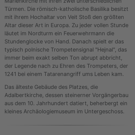
Marienkirche mit ihren zwei unterschiedlichen
Türmen. Die römisch-katholische Basilika besitzt
mit ihrem Hochaltar von Veit Stoß den größten
Altar dieser Art in Europa. Zu jeder vollen Stunde
läutet im Nordturm ein Feuerwehrmann die
Stundenglocke von Hand. Danach spielt er das
typisch polnische Trompetensignal "Hejnal", das
immer beim exakt selben Ton abrupt abbricht,
der Legende nach zu Ehren des Trompeters, der
1241 bei einem Tatarenangriff ums Leben kam.
Das älteste Gebäude des Platzes, die
Adalbertkirche, dessen steinerner Vorgängerbau
aus dem 10. Jahrhundert datiert, beherbergt ein
kleines Archäologiemuseum im Untergeschoss.