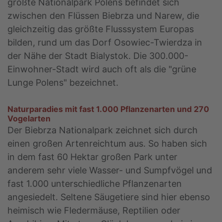
größte Nationalpark Polens befindet sich
zwischen den Flüssen Biebrza und Narew, die
gleichzeitig das größte Flusssystem Europas
bilden, rund um das Dorf Osowiec-Twierdza in
der Nähe der Stadt Bialystok. Die 300.000-
Einwohner-Stadt wird auch oft als die "grüne
Lunge Polens" bezeichnet.
Naturparadies mit fast 1.000 Pflanzenarten und 270
Vogelarten
Der Biebrza Nationalpark zeichnet sich durch
einen großen Artenreichtum aus. So haben sich
in dem fast 60 Hektar großen Park unter
anderem sehr viele Wasser- und Sumpfvögel und
fast 1.000 unterschiedliche Pflanzenarten
angesiedelt. Seltene Säugetiere sind hier ebenso
heimisch wie Fledermäuse, Reptilien oder