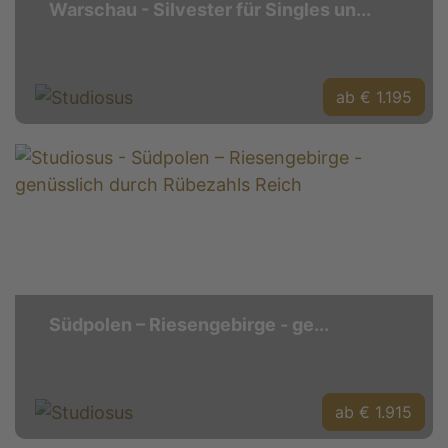
Warschau - Silvester für Singles un...
ab € 1.195
Südpolen – Riesengebirge - ge...
ab € 1.915