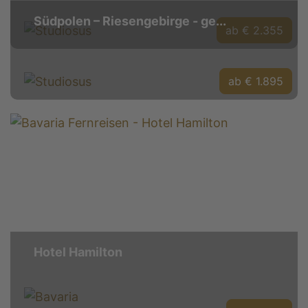
Südpolen – Riesengebirge - ge...
ab € 2.355
ab € 1.895
Hotel Hamilton