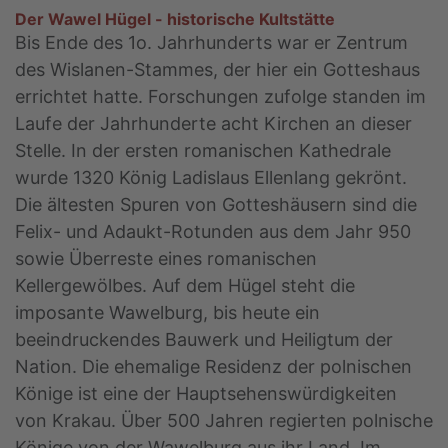
Der Wawel Hügel - historische Kultstätte
Bis Ende des 1o. Jahrhunderts war er Zentrum
des Wislanen-Stammes, der hier ein Gotteshaus
errichtet hatte. Forschungen zufolge standen im
Laufe der Jahrhunderte acht Kirchen an dieser
Stelle. In der ersten romanischen Kathedrale
wurde 1320 König Ladislaus Ellenlang gekrönt.
Die ältesten Spuren von Gotteshäusern sind die
Felix- und Adaukt-Rotunden aus dem Jahr 950
sowie Überreste eines romanischen
Kellergewölbes. Auf dem Hügel steht die
imposante Wawelburg, bis heute ein
beeindruckendes Bauwerk und Heiligtum der
Nation. Die ehemalige Residenz der polnischen
Könige ist eine der Hauptsehenswürdigkeiten
von Krakau. Über 500 Jahren regierten polnische
Könige von der Wawelburg aus ihr Land. Im