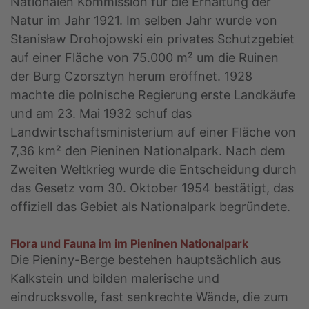
Nationalen Kommission für die Erhaltung der
Natur im Jahr 1921. Im selben Jahr wurde von
Stanisław Drohojowski ein privates Schutzgebiet
auf einer Fläche von 75.000 m² um die Ruinen
der Burg Czorsztyn herum eröffnet. 1928
machte die polnische Regierung erste Landkäufe
und am 23. Mai 1932 schuf das
Landwirtschaftsministerium auf einer Fläche von
7,36 km² den Pieninen Nationalpark. Nach dem
Zweiten Weltkrieg wurde die Entscheidung durch
das Gesetz vom 30. Oktober 1954 bestätigt, das
offiziell das Gebiet als Nationalpark begründete.
Flora und Fauna im im Pieninen Nationalpark
Die Pieniny-Berge bestehen hauptsächlich aus
Kalkstein und bilden malerische und
eindrucksvolle, fast senkrechte Wände, die zum