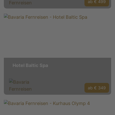
ab € 499
Hotel Baltic Spa
ab € 349