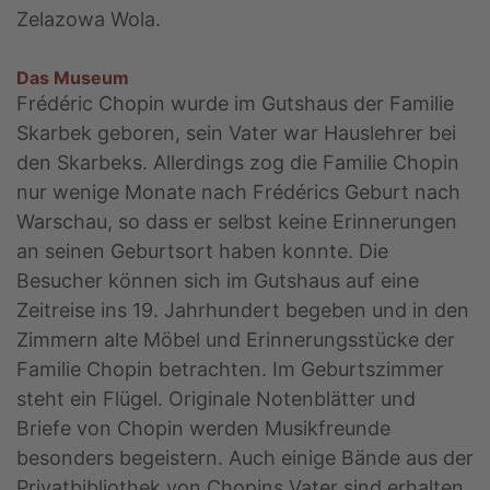
Zelazowa Wola.
Das Museum
Frédéric Chopin wurde im Gutshaus der Familie
Skarbek geboren, sein Vater war Hauslehrer bei
den Skarbeks. Allerdings zog die Familie Chopin
nur wenige Monate nach Frédérics Geburt nach
Warschau, so dass er selbst keine Erinnerungen
an seinen Geburtsort haben konnte. Die
Besucher können sich im Gutshaus auf eine
Zeitreise ins 19. Jahrhundert begeben und in den
Zimmern alte Möbel und Erinnerungsstücke der
Familie Chopin betrachten. Im Geburtszimmer
steht ein Flügel. Originale Notenblätter und
Briefe von Chopin werden Musikfreunde
besonders begeistern. Auch einige Bände aus der
Privatbibliothek von Chopins Vater sind erhalten