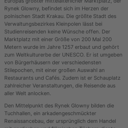
Europas größter mittelalterlicher Marktplatz, der
Rynek Glowny, befindet sich im Herzen der
polnischen Stadt Krakau. Die größte Stadt des
Verwaltungsbezirkes Kleinpolen lässt bei
Studienreisenden keine Wünsche offen. Der
Marktplatz mit einer Größe von 200 Mal 200
Metern wurde im Jahre 1257 erbaut und gehört
zum Weltkulturerbe der UNESCO. Er ist umgeben
von Bürgerhäusern der verschiedensten
Stilepochen, mit einer großen Auswahl an
Restaurants und Cafés. Zudem ist er Schauplatz
zahlreicher Veranstaltungen, die Reisende aus
aller Welt anlocken.
Den Mittelpunkt des Rynek Glowny bilden die
Tuchhallen, ein arkadengeschmückter
Renaissancebau, der ursprünglich dem Handel