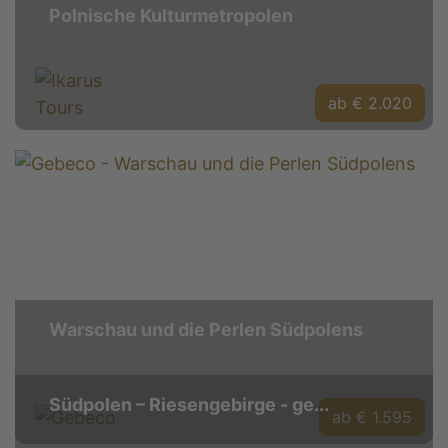
Polnische Kulturmetropolen
ab € 2.020
Warschau und die Perlen Südpolens
Südpolen – Riesengebirge - ge...
ab € 1.595