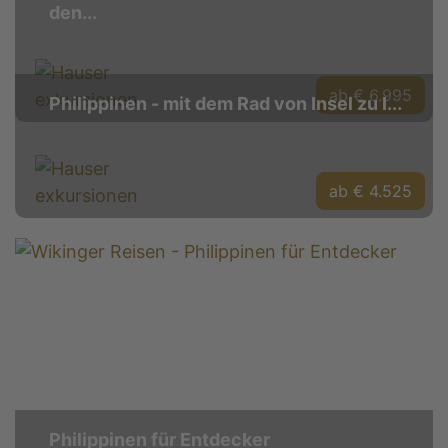
den...
ab € 6.995
Philippinen - mit dem Rad von Insel zu I...
ab € 4.525
Philippinen für Entdecker