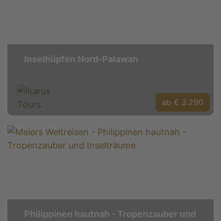
Inselhüpfen Nord-Palawan
ab € 3.290
Philippinen hautnah - Tropenzauber und