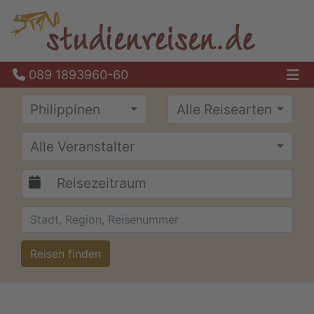
089 1893960-60
Ha
Philippinen
Alle Reisearten
Alle Veranstalter
Reisen finden