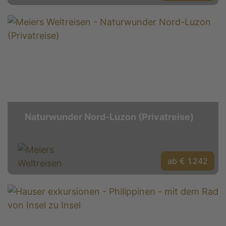
Naturwunder Nord-Luzon (Privatreise)
ab € 1.242