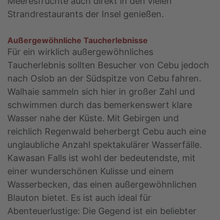
Meeresfrüchte auch direkt in den vielen
Strandrestaurants der Insel genießen.
Außergewöhnliche Taucherlebnisse
Für ein wirklich außergewöhnliches
Taucherlebnis sollten Besucher von Cebu jedoch
nach Oslob an der Südspitze von Cebu fahren.
Walhaie sammeln sich hier in großer Zahl und
schwimmen durch das bemerkenswert klare
Wasser nahe der Küste. Mit Gebirgen und
reichlich Regenwald beherbergt Cebu auch eine
unglaubliche Anzahl spektakulärer Wasserfälle.
Kawasan Falls ist wohl der bedeutendste, mit
einer wunderschönen Kulisse und einem
Wasserbecken, das einen außergewöhnlichen
Blauton bietet. Es ist auch ideal für
Abenteuerlustige: Die Gegend ist ein beliebter