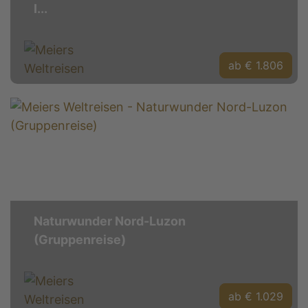
I...
ab € 1.806
Naturwunder Nord-Luzon
(Gruppenreise)
ab € 1.029