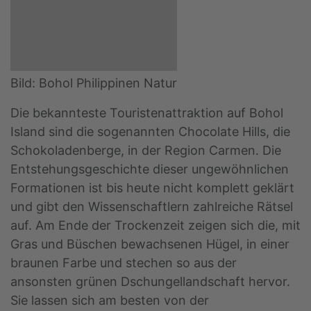
Bild: Bohol Philippinen Natur
Die bekannteste Touristenattraktion auf Bohol
Island sind die sogenannten Chocolate Hills, die
Schokoladenberge, in der Region Carmen. Die
Entstehungsgeschichte dieser ungewöhnlichen
Formationen ist bis heute nicht komplett geklärt
und gibt den Wissenschaftlern zahlreiche Rätsel
auf. Am Ende der Trockenzeit zeigen sich die, mit
Gras und Büschen bewachsenen Hügel, in einer
braunen Farbe und stechen so aus der
ansonsten grünen Dschungellandschaft hervor.
Sie lassen sich am besten von der