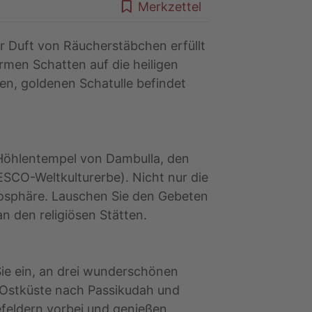
Merkzettel
 Duft von Räucherstäbchen erfüllt
rmen Schatten auf die heiligen
en, goldenen Schatulle befindet
Höhlentempel von Dambulla, den
NESCO-Weltkulturerbe). Nicht nur die
sphäre. Lauschen Sie den Gebeten
n den religiösen Stätten.
Sie ein, an drei wunderschönen
e Ostküste nach Passikudah und
feldern vorbei und genießen