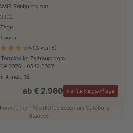
AMIR Erlebnisreisen
3309
 Tage
i Lanka
(4.3 von 5)
 Termine im Zeitraum vom
.09.2026 - 05.12.2027
n. 4 max. 12
ab € 2.960
zur Buchungsanfrage