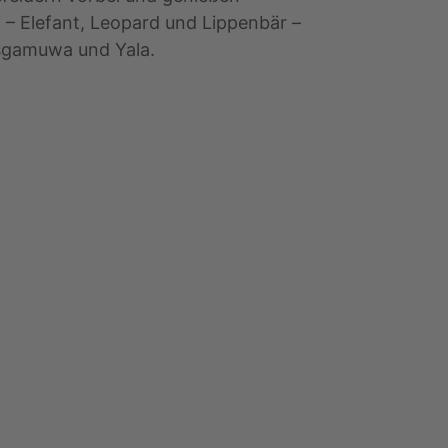
 – Elefant, Leopard und Lippenbär –
asgamuwa und Yala.