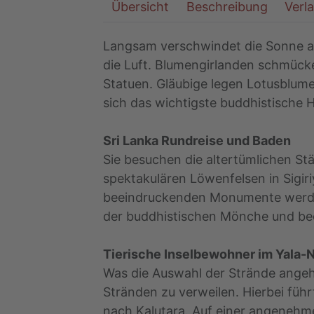
Übersicht
Beschreibung
Verl
Langsam verschwindet die Sonne am
die Luft. Blumengirlanden schmücke
Statuen. Gläubige legen Lotusblume
sich das wichtigste buddhistische 
Sri Lanka Rundreise und Baden
Sie besuchen die altertümlichen S
spektakulären Löwenfelsen in Sigiri
beeindruckenden Monumente werden
der buddhistischen Mönche und beob
Tierische Inselbewohner im Yala-
Was die Auswahl der Strände angeht
Stränden zu verweilen. Hierbei füh
nach Kalutara. Auf einer angenehm