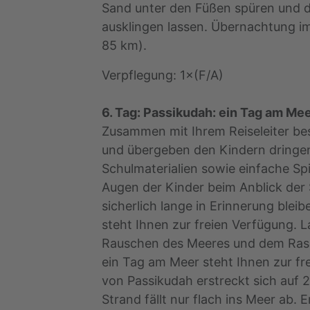
Sand unter den Füßen spüren und 
ausklingen lassen. Übernachtung im 
85 km).
Verpflegung: 1×(F/A)
6. Tag: Passikudah: ein Tag am Me
Zusammen mit Ihrem Reiseleiter be
und übergeben den Kindern dringe
Schulmaterialien sowie einfache Spi
Augen der Kinder beim Anblick der
sicherlich lange in Erinnerung blei
steht Ihnen zur freien Verfügung. 
Rauschen des Meeres und dem Rasc
ein Tag am Meer steht Ihnen zur fr
von Passikudah erstreckt sich auf 
Strand fällt nur flach ins Meer ab.