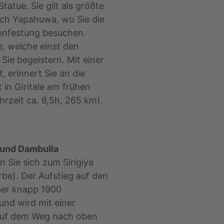
atue. Sie gilt als größte
nach Yapahuwa, wo Sie die
enfestung besuchen.
, welche einst den
Sie begeistern. Mit einer
 erinnert Sie an die
 in Giritale am frühen
rzeit ca. 6,5h, 265 km).
a und Dambulla
Sie sich zum Sirigiya
e). Der Aufstieg auf den
ber knapp 1900
und wird mit einer
 Auf dem Weg nach oben