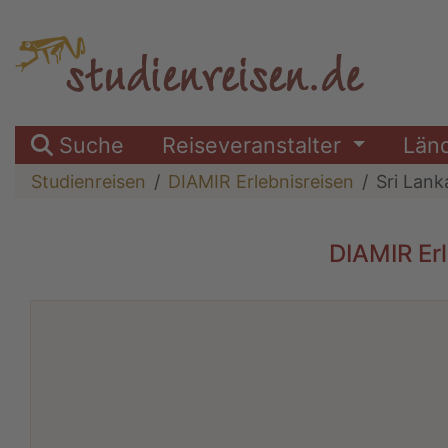
Suche
Reiseveranstalter
Län
Studienreisen
DIAMIR Erlebnisreisen
Sri Lank
DIAMIR Erl