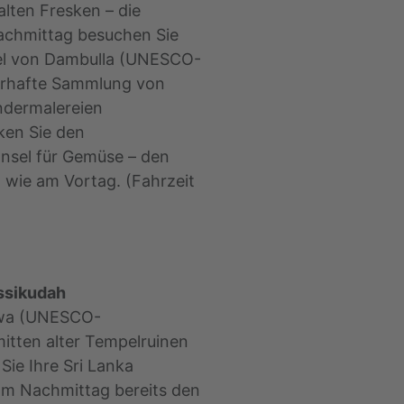
alten Fresken – die
chmittag besuchen Sie
l von Dambulla (UNESCO-
terhafte Sammlung von
ndermalereien
ken Sie den
nsel für Gemüse – den
wie am Vortag. (Fahrzeit
assikudah
uwa (UNESCO-
mitten alter Tempelruinen
 Sie Ihre Sri Lanka
 am Nachmittag bereits den