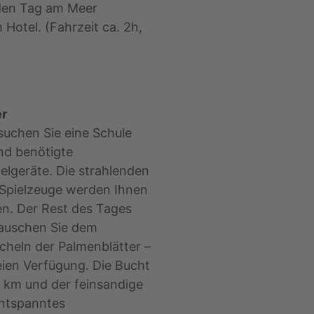
den Tag am Meer
Hotel. (Fahrzeit ca. 2h,
er
suchen Sie eine Schule
nd benötigte
elgeräte. Die strahlenden
 Spielzeuge werden Ihnen
ben. Der Rest des Tages
Lauschen Sie dem
heln der Palmenblätter –
eien Verfügung. Die Bucht
2 km und der feinsandige
 Entspanntes