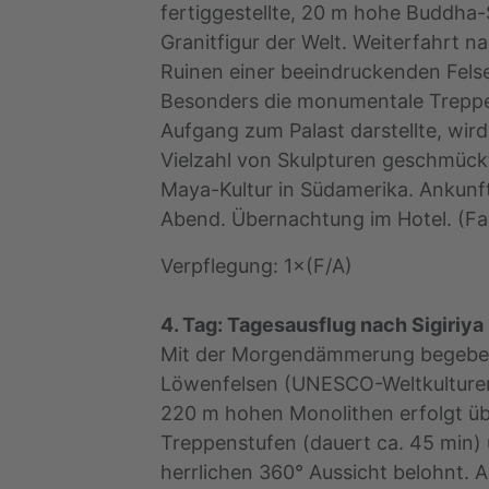
fertiggestellte, 20 m hohe Buddha-St
Granitfigur der Welt. Weiterfahrt 
Ruinen einer beeindruckenden Fels
Besonders die monumentale Treppe
Aufgang zum Palast darstellte, wird 
Vielzahl von Skulpturen geschmückt,
Maya-Kultur in Südamerika. Ankunft
Abend. Übernachtung im Hotel. (Fah
Verpflegung: 1×(F/A)
4. Tag: Tagesausflug nach Sigiriy
Mit der Morgendämmerung begeben 
Löwenfelsen (UNESCO-Weltkulturerb
220 m hohen Monolithen erfolgt ü
Treppenstufen (dauert ca. 45 min) 
herrlichen 360° Aussicht belohnt.