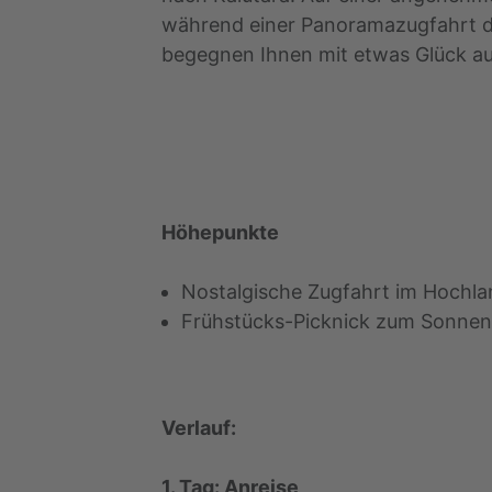
während einer Panoramazugfahrt die
begegnen Ihnen mit etwas Glück au
Höhepunkte
Nostalgische Zugfahrt im Hochla
Frühstücks-Picknick zum Sonnen
Verlauf:
1. Tag: Anreise