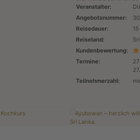
Veranstalter:
DI
Angebotsnummer:
30
Reisedauer:
15
Reiseland:
Sr
Kundenbewertung:
Termine:
27
27
Teilnehmerzahl:
mi