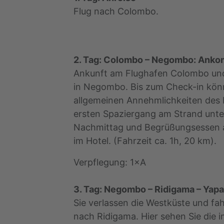
Flug nach Colombo.
2. Tag: Colombo – Negombo: Ank
Ankunft am Flughafen Colombo und
in Negombo. Bis zum Check-in könn
allgemeinen Annehmlichkeiten des 
ersten Spaziergang am Strand unte
Nachmittag und Begrüßungsessen
im Hotel. (Fahrzeit ca. 1h, 20 km).
Verpflegung: 1×A
3. Tag: Negombo – Ridigama – Yapa
Sie verlassen die Westküste und fah
nach Ridigama. Hier sehen Sie die 