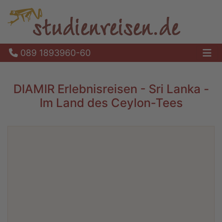
089 1893960-60
Ha
DIAMIR Erlebnisreisen - Sri Lanka -
Im Land des Ceylon-Tees