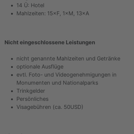
14 Ü: Hotel
Mahlzeiten: 15×F, 1×M, 13×A
Nicht eingeschlossene Leistungen
nicht genannte Mahlzeiten und Getränke
optionale Ausflüge
evtl. Foto- und Videogenehmigungen in
Monumenten und Nationalparks
Trinkgelder
Persönliches
Visagebühren (ca. 50USD)