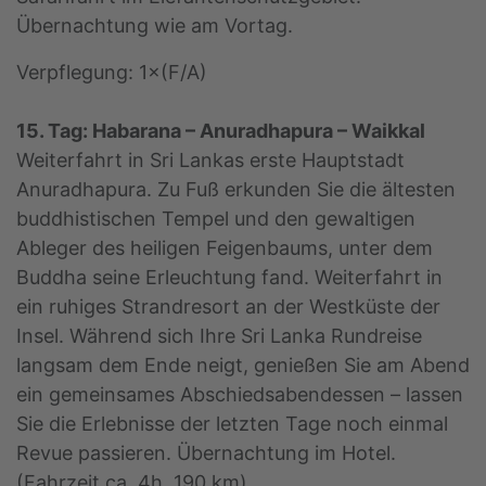
Übernachtung wie am Vortag.
Verpflegung: 1×(F/A)
15. Tag: Habarana – Anuradhapura – Waikkal
Weiterfahrt in Sri Lankas erste Hauptstadt
Anuradhapura. Zu Fuß erkunden Sie die ältesten
buddhistischen Tempel und den gewaltigen
Ableger des heiligen Feigenbaums, unter dem
Buddha seine Erleuchtung fand. Weiterfahrt in
ein ruhiges Strandresort an der Westküste der
Insel. Während sich Ihre Sri Lanka Rundreise
langsam dem Ende neigt, genießen Sie am Abend
ein gemeinsames Abschiedsabendessen – lassen
Sie die Erlebnisse der letzten Tage noch einmal
Revue passieren. Übernachtung im Hotel.
(Fahrzeit ca. 4h, 190 km).