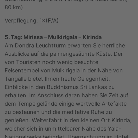
80 km).
Verpflegung: 1×(F/A)
5. Tag: Mirissa – Mulkirigala – Kirinda
Am Dondra Leuchtturm erwarten Sie herrliche
Ausblicke auf die palmengesäumte Küste. Der
von Touristen noch wenig besuchte
Felsentempel von Mulkirigala in der Nähe von
Tangalle bietet Ihnen heute Gelegenheit,
Einblicke in den Buddhismus Sri Lankas zu
erhalten. Im Anschluss daran haben Sie Zeit auf
dem Tempelgelände einige wertvolle Artefakte
zu bestaunen und die meditative Ruhe zu
genießen. Weiterfahrt in den kleinen Ort Kirinda,
welcher sich in unmittelbarer Nähe des Yala-
Nationalparks befindet. Übernachtung im Hotel.