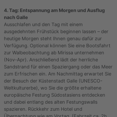
4. Tag: Entspannung am Morgen und Ausflug
nach Galle
Ausschlafen und den Tag mit einem
ausgedehnten Frühstück beginnen lassen – der
heutige Morgen steht Ihnen genau dafür zur
Verfügung. Optional können Sie eine Bootsfahrt
zur Walbeobachtung ab Mirissa unternehmen
(Nov-Apr). Anschließend lädt der herrliche
Sandstrand für einen Spaziergang oder das Meer
zum Erfrischen ein. Am Nachmittag erwartet Sie
der Besuch der Küstenstadt Galle (UNESCO-
Weltkulturerbe), wo Sie die größte erhaltene
europäische Festung Südostasiens entdecken
und dabei entlang des alten Festungswalls
spazieren. Rückkehr zum Hotel und
Übernachtung wie am Vortag. (Fahrzeit ca. 2h,