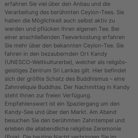
erfahren Sie viel über den Anbau und die
Verarbeitung des berühmten Ceylon-Tees. Sie
haben die Möglichkeit auch selbst aktiv zu
werden und pflücken Ihren eigenen Tee. Bei
einer anschließenden Teeverkostung erfahren
Sie mehr über den bekannten Ceylon-Tee. Sie
fahren in den bezaubernden Ort Kandy
(UNESCO-Weltkulturerbe), welcher als religiös-
geistiges Zentrum Sri Lankas gilt. Hier befindet
sich der größte Schatz des Buddhismus – eine
Zahnreliquie Buddhas. Der Nachmittag in Kandy
steht Ihnen zur freien Verfügung.
Empfehlenswert ist ein Spaziergang um den
Kandy-See und über den Markt. Am Abend
besuchen Sie den berühmten Zahntempel und
erleben die allabendliche religiöse Zeremonie
(Puja). Die heutige Nacht verbringen Sie im