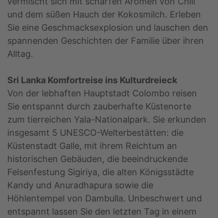
vermischt sich mit scharfen Aromen von Chili
und dem süßen Hauch der Kokosmilch. Erleben
Sie eine Geschmacksexplosion und lauschen den
spannenden Geschichten der Familie über ihren
Alltag.
Sri Lanka Komfortreise ins Kulturdreieck
Von der lebhaften Hauptstadt Colombo reisen
Sie entspannt durch zauberhafte Küstenorte
zum tierreichen Yala-Nationalpark. Sie erkunden
insgesamt 5 UNESCO-Welterbestätten: die
Küstenstadt Galle, mit ihrem Reichtum an
historischen Gebäuden, die beeindruckende
Felsenfestung Sigiriya, die alten Königsstädte
Kandy und Anuradhapura sowie die
Höhlentempel von Dambulla. Unbeschwert und
entspannt lassen Sie den letzten Tag in einem