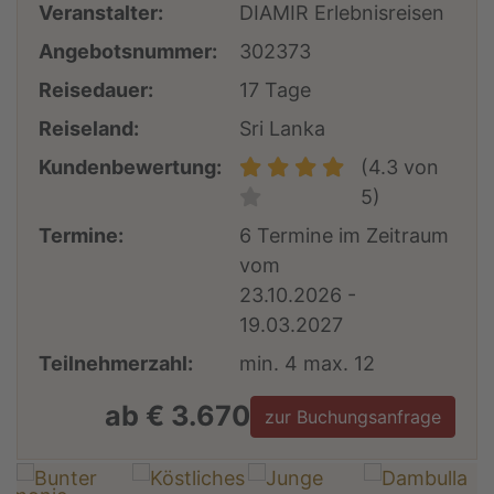
Veranstalter:
DIAMIR Erlebnisreisen
Angebotsnummer:
302373
Reisedauer:
17 Tage
Reiseland:
Sri Lanka
Kundenbewertung:
(4.3 von
5)
Termine:
6 Termine im Zeitraum
vom
23.10.2026 -
19.03.2027
Teilnehmerzahl:
min. 4 max. 12
ab € 3.670
zur Buchungsanfrage