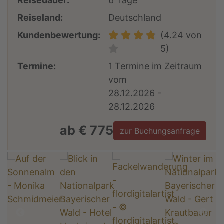
Reisedauer:
6 Tage
Reiseland:
Deutschland
Kundenbewertung:
(4.24 von
5)
Termine:
1 Termine im Zeitraum
vom
28.12.2026 -
28.12.2026
ab € 775
zur Buchungsanfrage