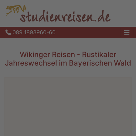
089 1893960-60
Ha
Wikinger Reisen - Rustikaler
Jahreswechsel im Bayerischen Wald