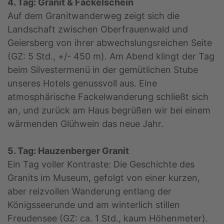
4. Tag: Granit & Fackelschein
Auf dem Granitwanderweg zeigt sich die
Landschaft zwischen Oberfrauenwald und
Geiersberg von ihrer abwechslungsreichen Seite
(GZ: 5 Std., +/- 450 m). Am Abend klingt der Tag
beim Silvestermenü in der gemütlichen Stube
unseres Hotels genussvoll aus. Eine
atmosphärische Fackelwanderung schließt sich
an, und zurück am Haus begrüßen wir bei einem
wärmenden Glühwein das neue Jahr.
5. Tag: Hauzenberger Granit
Ein Tag voller Kontraste: Die Geschichte des
Granits im Museum, gefolgt von einer kurzen,
aber reizvollen Wanderung entlang der
Königsseerunde und am winterlich stillen
Freudensee (GZ: ca. 1 Std., kaum Höhenmeter).