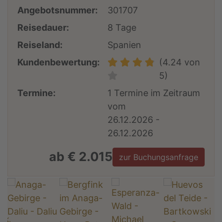
Angebotsnummer:
301707
Reisedauer:
8 Tage
Reiseland:
Spanien
Kundenbewertung:
(4.24 von
5)
Termine:
1 Termine im Zeitraum
vom
26.12.2026 -
26.12.2026
ab € 2.015
zur Buchungsanfrage