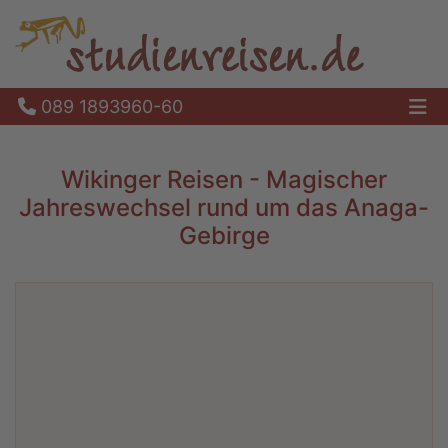
089 1893960-60
Ha
Wikinger Reisen - Magischer
Jahreswechsel rund um das Anaga-
Gebirge