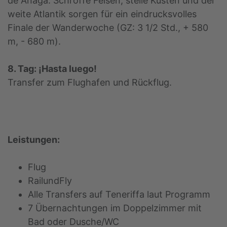
de Anaga. Schroffe Felsen, steile Küsten und der
weite Atlantik sorgen für ein eindrucksvolles
Finale der Wanderwoche (GZ: 3 1/2 Std., + 580
m, - 680 m).
8. Tag: ¡Hasta luego!
Transfer zum Flughafen und Rückflug.
Leistungen:
Flug
RailundFly
Alle Transfers auf Teneriffa laut Programm
7 Übernachtungen im Doppelzimmer mit
Bad oder Dusche/WC