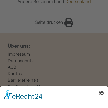
Andere Reisen im Land
Deutschland
Seite drucken
Über uns:
Impressum
Datenschutz
AGB
Kontakt
Barrierefreiheit
Studienreisen News
Veranstalter:
Ameropa Reisen