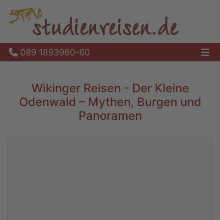
089 1893960-60
Ha
Wikinger Reisen - Der Kleine
Odenwald – Mythen, Burgen und
Panoramen