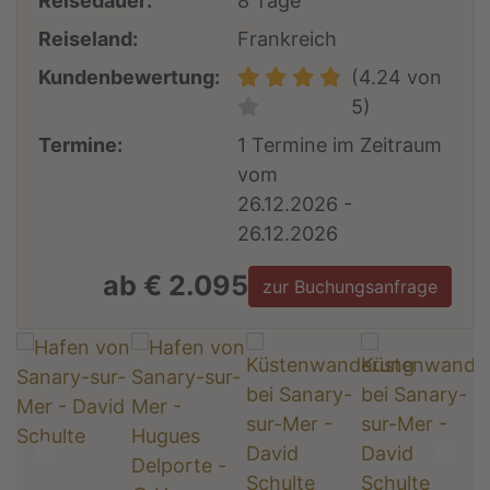
Reisedauer:
8 Tage
Reiseland:
Frankreich
Kundenbewertung:
(4.24 von
5)
Termine:
1 Termine im Zeitraum
vom
26.12.2026 -
26.12.2026
ab € 2.095
zur Buchungsanfrage