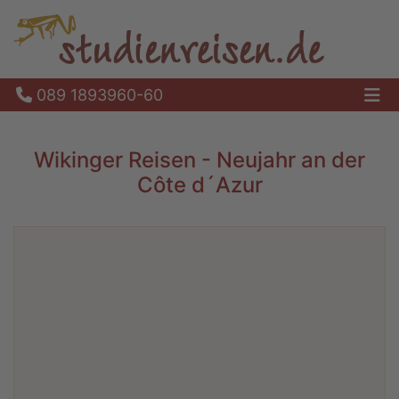
089 1893960-60
Ha
Wikinger Reisen - Neujahr an der
Côte d´Azur