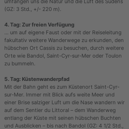
umfangen uns die Natur und die Luft des Südens
(GZ: 3 Std., +/- 220 m).
4. Tag: Zur freien Verfügung
… um auf eigene Faust oder mit der Reiseleitung
fakultativ weitere Wanderwege zu erkunden, den
hübschen Ort Cassis zu besuchen, durch weitere
Orte wie Bandol, Saint-Cyr-sur-Mer oder Toulon
zu bummeln.
5. Tag: Küstenwanderpfad
Mit der Bahn geht es zum Küstenort Saint-Cyr-
sur-Mer. Immer mit Blick aufs weite Meer und
einer Brise salziger Luft um die Nase wandern wir
auf dem Sentier du Littoral – dem Wanderweg
entlang der Küste mit seinen hübschen Buchten
und Ausblicken – bis nach Bandol (GZ: 4 1/2 Std.,