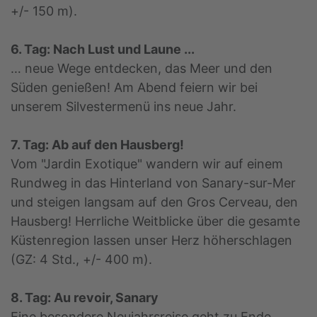
+/- 150 m).
6. Tag: Nach Lust und Laune ...
… neue Wege entdecken, das Meer und den
Süden genießen! Am Abend feiern wir bei
unserem Silvestermenü ins neue Jahr.
7. Tag: Ab auf den Hausberg!
Vom "Jardin Exotique" wandern wir auf einem
Rundweg in das Hinterland von Sanary-sur-Mer
und steigen langsam auf den Gros Cerveau, den
Hausberg! Herrliche Weitblicke über die gesamte
Küstenregion lassen unser Herz höherschlagen
(GZ: 4 Std., +/- 400 m).
8. Tag: Au revoir, Sanary
Eine besondere Neujahrsreise geht zu Ende.