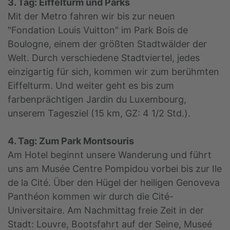
3. Tag: Eiffelturm und Parks
Mit der Metro fahren wir bis zur neuen
"Fondation Louis Vuitton" im Park Bois de
Boulogne, einem der größten Stadtwälder der
Welt. Durch verschiedene Stadtviertel, jedes
einzigartig für sich, kommen wir zum berühmten
Eiffelturm. Und weiter geht es bis zum
farbenprächtigen Jardin du Luxembourg,
unserem Tagesziel (15 km, GZ: 4 1/2 Std.).
4. Tag: Zum Park Montsouris
Am Hotel beginnt unsere Wanderung und führt
uns am Musée Centre Pompidou vorbei bis zur Ile
de la Cité. Über den Hügel der heiligen Genoveva
Panthéon kommen wir durch die Cité-
Universitaire. Am Nachmittag freie Zeit in der
Stadt: Louvre, Bootsfahrt auf der Seine, Museé