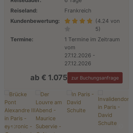
Reisedauer:
6 Tage
Reiseland:
Frankreich
Kundenbewertung:
(4.24 von
5)
Termine:
1 Termine im Zeitraum
vom
27.12.2026 -
27.12.2026
ab € 1.075
zur Buchungsanfrage