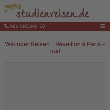
089 1893960-60
Ha
Wikinger Reisen - Réveillon à Paris –
oui!