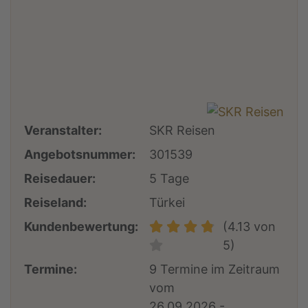
Veranstalter:
SKR Reisen
Angebotsnummer:
301539
Reisedauer:
5 Tage
Reiseland:
Türkei
Kundenbewertung:
(4.13 von
5)
Termine:
9 Termine im Zeitraum
vom
26.09.2026 -