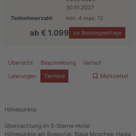
30.10.2027
Teilnehmerzahl:
min. 4 max. 12
ab € 1.099
zur Buchungsanfrage
Übersicht
Beschreibung
Verlauf
Leistungen
Termine
Merkzettel
Höhepunkte
Übernachtung im 5-Sterne-Hotel
Höhepunkte am Bosporus: Blaue Moschee, Hagia