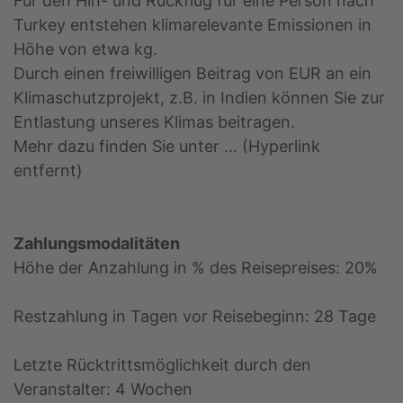
Für den Hin- und Rückflug für eine Person nach
Turkey entstehen klimarelevante Emissionen in
Höhe von etwa kg.
Durch einen freiwilligen Beitrag von EUR an ein
Klimaschutzprojekt, z.B. in Indien können Sie zur
Entlastung unseres Klimas beitragen.
Mehr dazu finden Sie unter ... (Hyperlink
entfernt)
Zahlungsmodalitäten
Höhe der Anzahlung in % des Reisepreises: 20%
Restzahlung in Tagen vor Reisebeginn: 28 Tage
Letzte Rücktrittsmöglichkeit durch den
Veranstalter: 4 Wochen