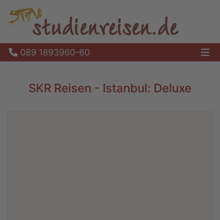
089 1893960-60
Ha
SKR Reisen - Istanbul: Deluxe