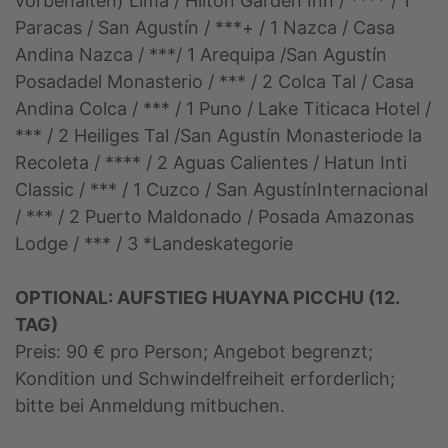
vorbehalten) Lima / Hilton Garden Inn / **** / 1
Paracas / San Agustín / ***+ / 1 Nazca / Casa
Andina Nazca / ***/ 1 Arequipa /San Agustín
Posadadel Monasterio / *** / 2 Colca Tal / Casa
Andina Colca / *** / 1 Puno / Lake Titicaca Hotel /
*** / 2 Heiliges Tal /San Agustín Monasteriode la
Recoleta / **** / 2 Aguas Calientes / Hatun Inti
Classic / *** / 1 Cuzco / San AgustínInternacional
/ *** / 2 Puerto Maldonado / Posada Amazonas
Lodge / *** / 3 *Landeskategorie
OPTIONAL: AUFSTIEG HUAYNA PICCHU (12.
TAG)
Preis: 90 € pro Person; Angebot begrenzt;
Kondition und Schwindelfreiheit erforderlich;
bitte bei Anmeldung mitbuchen.