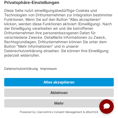
18.07.2027 - 04.08.2027
ab € 6.399,00
auswählen
25.07.2027 - 11.08.2027
ab € 6.399,00
auswählen
01.08.2027 - 18.08.2027
ab € 5.899,00
auswählen
08.08.2027 - 25.08.2027
ab € 5.899,00
auswählen
15.08.2027 - 01.09.2027