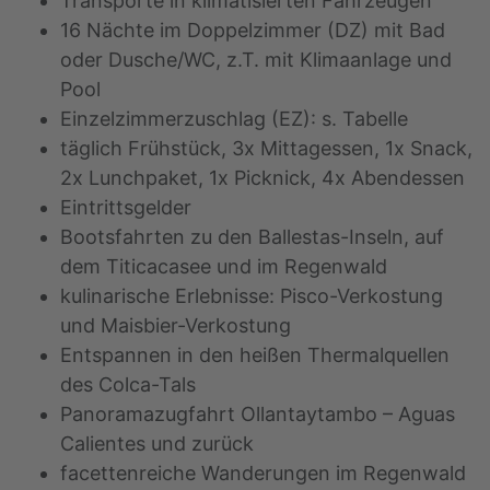
Transporte in klimatisierten Fahrzeugen
16 Nächte im Doppelzimmer (DZ) mit Bad
oder Dusche/WC, z.T. mit Klimaanlage und
Pool
Einzelzimmerzuschlag (EZ): s. Tabelle
täglich Frühstück, 3x Mittagessen, 1x Snack,
2x Lunchpaket, 1x Picknick, 4x Abendessen
Eintrittsgelder
Bootsfahrten zu den Ballestas-Inseln, auf
dem Titicacasee und im Regenwald
kulinarische Erlebnisse: Pisco-Verkostung
und Maisbier-Verkostung
Entspannen in den heißen Thermalquellen
des Colca-Tals
Panoramazugfahrt Ollantaytambo – Aguas
Calientes und zurück
facettenreiche Wanderungen im Regenwald