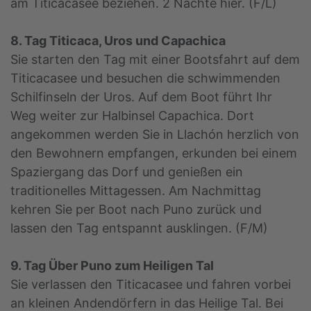
am Titicacasee beziehen. 2 Nächte hier. (F/L)
8. Tag Titicaca, Uros und Capachica
Sie starten den Tag mit einer Bootsfahrt auf dem
Titicacasee und besuchen die schwimmenden
Schilfinseln der Uros. Auf dem Boot führt Ihr
Weg weiter zur Halbinsel Capachica. Dort
angekommen werden Sie in Llachón herzlich von
den Bewohnern empfangen, erkunden bei einem
Spaziergang das Dorf und genießen ein
traditionelles Mittagessen. Am Nachmittag
kehren Sie per Boot nach Puno zurück und
lassen den Tag entspannt ausklingen. (F/M)
9. Tag Über Puno zum Heiligen Tal
Sie verlassen den Titicacasee und fahren vorbei
an kleinen Andendörfern in das Heilige Tal. Bei