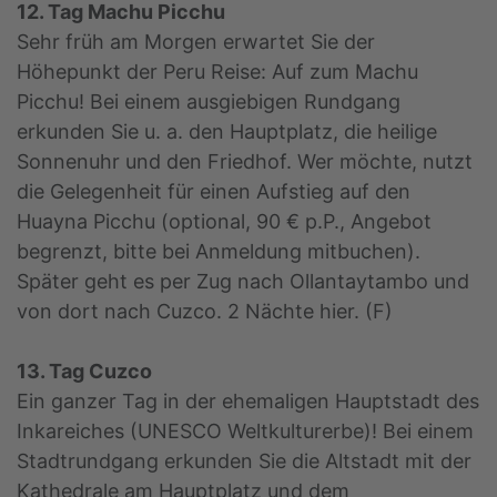
12. Tag Machu Picchu
Sehr früh am Morgen erwartet Sie der
Höhepunkt der Peru Reise: Auf zum Machu
Picchu! Bei einem ausgiebigen Rundgang
erkunden Sie u. a. den Hauptplatz, die heilige
Sonnenuhr und den Friedhof. Wer möchte, nutzt
die Gelegenheit für einen Aufstieg auf den
Huayna Picchu (optional, 90 € p.P., Angebot
begrenzt, bitte bei Anmeldung mitbuchen).
Später geht es per Zug nach Ollantaytambo und
von dort nach Cuzco. 2 Nächte hier. (F)
13. Tag Cuzco
Ein ganzer Tag in der ehemaligen Hauptstadt des
Inkareiches (UNESCO Weltkulturerbe)! Bei einem
Stadtrundgang erkunden Sie die Altstadt mit der
Kathedrale am Hauptplatz und dem