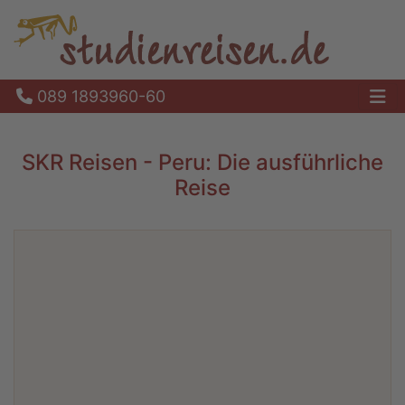
089 1893960-60
Ha
SKR Reisen - Peru: Die ausführliche
Reise