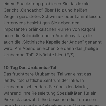
einem Snackstopp probieren Sie das lokale
Gericht „Cancacho“, über Holz und heißen
Ziegeln geröstetes Schweine- oder Lammfleisch.
Unterwegs besichtigen Sie neben den
imposanten präinkaischen Ruinen von Raqchi
auch die Kolonialkirche in Andahuaylillas, die
auch die „Sixtinische Kapelle der Anden“ genannt
wird. Am Abend erreichen Sie dann das „heilige
Urubamba-Tal“. 2 Nächte hier. (F/S)
10. Tag Das Urubamba-Tal
Das fruchtbare Urubamba-Tal war einst das
landwirtschaftliche Zentrum der Inka. In
Urubamba schlendern Sie über den Markt,
während Ihre Reiseleitung Spezialitäten für ein
Picknick auswählt. Sie besuchen die Terrassen
von Moray und die Salzminen von Maras, bevor