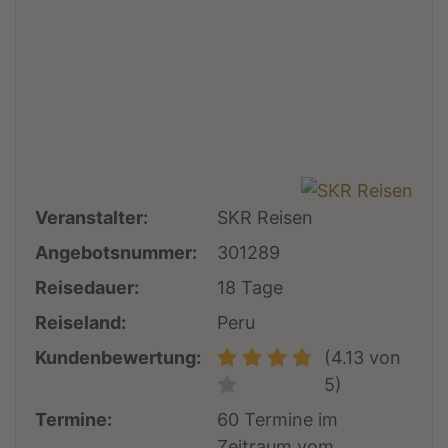
Veranstalter:
SKR Reisen
Angebotsnummer:
301289
Reisedauer:
18 Tage
Reiseland:
Peru
Kundenbewertung:
(4.13 von
5)
Termine:
60 Termine im
Zeitraum vom