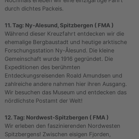
Nochmals erleben wir eine einzigartige Fahrt
durch dichtes Packeis.
11. Tag: Ny-Alesund, Spitzbergen ( FMA )
Während dieser Kreuzfahrt entdecken wir die
ehemalige Bergbaustadt und heutige arktische
Forschungsstation Ny-Ålesund. Die kleine
Gemeinschaft wurde 1916 gegründet. Die
Expeditionen des berühmten
Entdeckungsreisenden Roald Amundsen und
zahlreiche andere nahmen hier ihren Ausgang.
Wir besuchen das Museum und entdecken das
nördlichste Postamt der Welt!
12. Tag: Nordwest-Spitzbergen ( FMA )
Wir erleben den faszinierenden Nordwesten
Spitzbergens! Zwischen eisigen Fjorden,