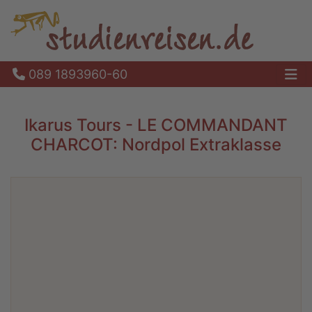
089 1893960-60
Ha
Ikarus Tours - LE COMMANDANT
CHARCOT: Nordpol Extraklasse