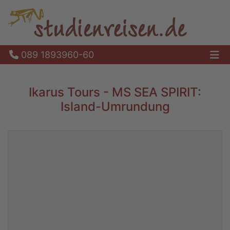
089 1893960-60
Ha
Ikarus Tours - MS SEA SPIRIT:
Island-Umrundung