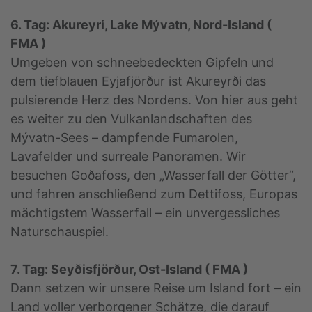
6. Tag: Akureyri, Lake Mývatn, Nord-Island (
FMA )
Umgeben von schneebedeckten Gipfeln und
dem tiefblauen Eyjafjörður ist Akureyrði das
pulsierende Herz des Nordens. Von hier aus geht
es weiter zu den Vulkanlandschaften des
Mývatn-Sees – dampfende Fumarolen,
Lavafelder und surreale Panoramen. Wir
besuchen Goðafoss, den „Wasserfall der Götter“,
und fahren anschließend zum Dettifoss, Europas
mächtigstem Wasserfall – ein unvergessliches
Naturschauspiel.
7. Tag: Seyðisfjörður, Ost-Island ( FMA )
Dann setzen wir unsere Reise um Island fort – ein
Land voller verborgener Schätze, die darauf