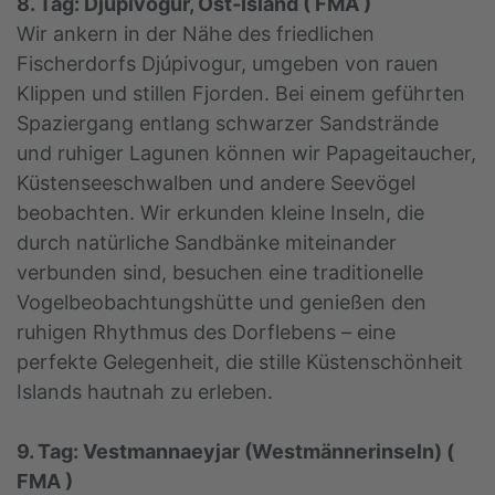
8. Tag: Djúpivogur, Ost-Island ( FMA )
Wir ankern in der Nähe des friedlichen
Fischerdorfs Djúpivogur, umgeben von rauen
Klippen und stillen Fjorden. Bei einem geführten
Spaziergang entlang schwarzer Sandstrände
und ruhiger Lagunen können wir Papageitaucher,
Küstenseeschwalben und andere Seevögel
beobachten. Wir erkunden kleine Inseln, die
durch natürliche Sandbänke miteinander
verbunden sind, besuchen eine traditionelle
Vogelbeobachtungshütte und genießen den
ruhigen Rhythmus des Dorflebens – eine
perfekte Gelegenheit, die stille Küstenschönheit
Islands hautnah zu erleben.
9. Tag: Vestmannaeyjar (Westmännerinseln) (
FMA )