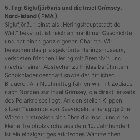
5. Tag: Siglufjörðuris und die Insel Grímsey,
Nord-Island ( FMA )
Siglufjörður, einst als „Heringshauptstadt der
Welt“ bekannt, ist reich an maritimer Geschichte
und hat einen ganz eigenen Charme. Wir
besuchen das preisgekrönte Heringsmuseum,
verkosten frischen Hering mit Brennivín und
machen einen Abstecher zu Fridas berühmtem
Schokoladengeschäft sowie der örtlichen
Brauerei. Am Nachmittag fahren wir mit Zodiacs
nach Norden zur Insel Grímsey, die direkt jenseits
des Polarkreises liegt. An den steilen Klippen
sitzen Tausende von Seevögeln, smaragdgrüne
Wiesen erstrecken sich über die Insel, und eine
kleine Treibholzkirche aus dem 19. Jahrhundert
ist ein einzigartiges arktisches Wahrzeichen.