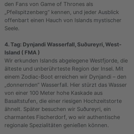
den Fans von Game of Thrones als
„Pfeilspitzenberg“ kennen, und jeder Ausblick
offenbart einen Hauch von Islands mystischer
Seele.
4. Tag: Dynjandi Wasserfall, Suðureyri, West-
Island ( FMA )
Wir erkunden Islands abgelegene Westfjorde, die
älteste und unberührteste Region der Insel. Mit
einem Zodiac-Boot erreichen wir Dynjandi – den
„donnernden“ Wasserfall. Hier stürzt das Wasser
von einer 100 Meter hohe Kaskade aus
Basaltstufen, die einer riesigen Hochzeitstorte
ähnelt. Später besuchen wir Suðureyri, ein
charmantes Fischerdorf, wo wir authentische
regionale Spezialitäten genießen können.