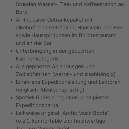
Stunden Wasser-, Tee- und Kaffeestation an
Bord
All-Inclusive-Getränkepaket mit
alkoholfreien Getränken, Hauswein und Bier
sowie Hausspirituosen im Bordrestaurant
und an der Bar
Unterbringung in der gebuchten
Kabinenkategorie
Alle geplanten Anlandungen und
Zodiacfahrten (wetter- und eisabhängig)
Erfahrene Expeditionsleitung und Lektoren
(englisch-/deutschsprachig)
Speziell für Polarregionen konzipierter
Expeditionsparka
Leihweise original „Arctic Muck Boots“
(o.ä.), komfortable und hochwertige
Thermo-Gummistiefel