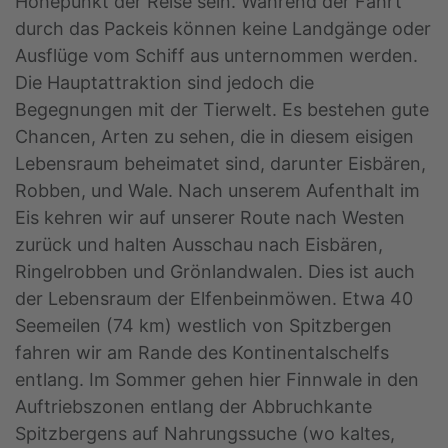
Höhepunkt der Reise sein. Während der Fahrt
durch das Packeis können keine Landgänge oder
Ausflüge vom Schiff aus unternommen werden.
Die Hauptattraktion sind jedoch die
Begegnungen mit der Tierwelt. Es bestehen gute
Chancen, Arten zu sehen, die in diesem eisigen
Lebensraum beheimatet sind, darunter Eisbären,
Robben, und Wale. Nach unserem Aufenthalt im
Eis kehren wir auf unserer Route nach Westen
zurück und halten Ausschau nach Eisbären,
Ringelrobben und Grönlandwalen. Dies ist auch
der Lebensraum der Elfenbeinmöwen. Etwa 40
Seemeilen (74 km) westlich von Spitzbergen
fahren wir am Rande des Kontinentalschelfs
entlang. Im Sommer gehen hier Finnwale in den
Auftriebszonen entlang der Abbruchkante
Spitzbergens auf Nahrungssuche (wo kaltes,