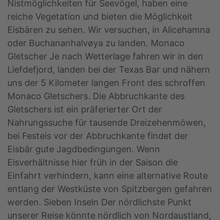
Nistmöglichkeiten für Seevögel, haben eine
reiche Vegetation und bieten die Möglichkeit
Eisbären zu sehen. Wir versuchen, in Alicehamna
oder Buchananhalvøya zu landen. Monaco
Gletscher Je nach Wetterlage fahren wir in den
Liefdefjord, landen bei der Texas Bar und nähern
uns der 5 Kilometer langen Front des schroffen
Monaco Gletschers. Die Abbruchkante des
Gletschers ist ein präferierter Ort der
Nahrungssuche für tausende Dreizehenmöwen,
bei Festeis vor der Abbruchkante findet der
Eisbär gute Jagdbedingungen. Wenn
Eisverhältnisse hier früh in der Saison die
Einfahrt verhindern, kann eine alternative Route
entlang der Westküste von Spitzbergen gefahren
werden. Sieben Inseln Der nördlichste Punkt
unserer Reise könnte nördlich von Nordaustland,