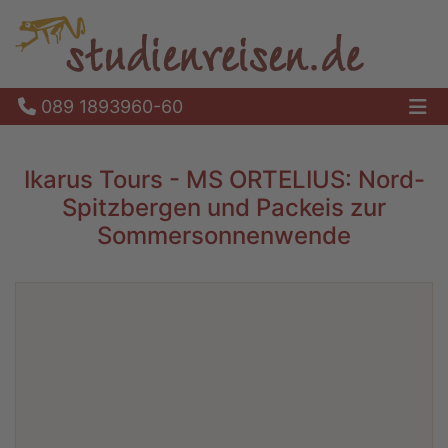
089 1893960-60
Ha
Ikarus Tours - MS ORTELIUS: Nord-
Spitzbergen und Packeis zur
Sommersonnenwende