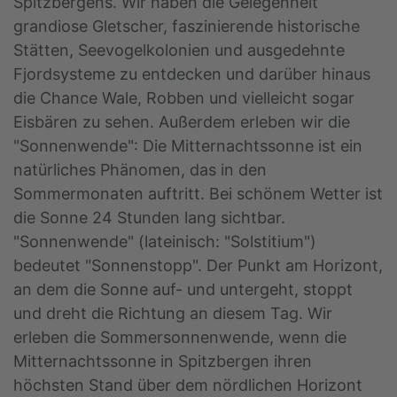
Spitzbergens. Wir haben die Gelegenheit
grandiose Gletscher, faszinierende historische
Stätten, Seevogelkolonien und ausgedehnte
Fjordsysteme zu entdecken und darüber hinaus
die Chance Wale, Robben und vielleicht sogar
Eisbären zu sehen. Außerdem erleben wir die
"Sonnenwende": Die Mitternachtssonne ist ein
natürliches Phänomen, das in den
Sommermonaten auftritt. Bei schönem Wetter ist
die Sonne 24 Stunden lang sichtbar.
"Sonnenwende" (lateinisch: "Solstitium")
bedeutet "Sonnenstopp". Der Punkt am Horizont,
an dem die Sonne auf- und untergeht, stoppt
und dreht die Richtung an diesem Tag. Wir
erleben die Sommersonnenwende, wenn die
Mitternachtssonne in Spitzbergen ihren
höchsten Stand über dem nördlichen Horizont