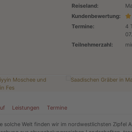
Reiseland:
Ma
Kundenbewertung:
Termine:
4 
07
Teilnehmerzahl:
mi
auf
Leistungen
Termine
ne solche Welt finden wir im nordwestlichsten Zipfel 