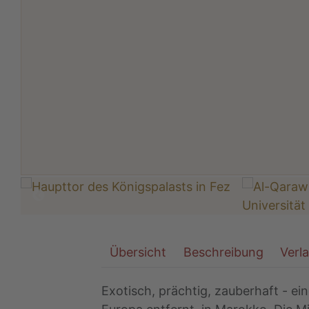
Übersicht
Beschreibung
Verl
Exotisch, prächtig, zauberhaft - ei