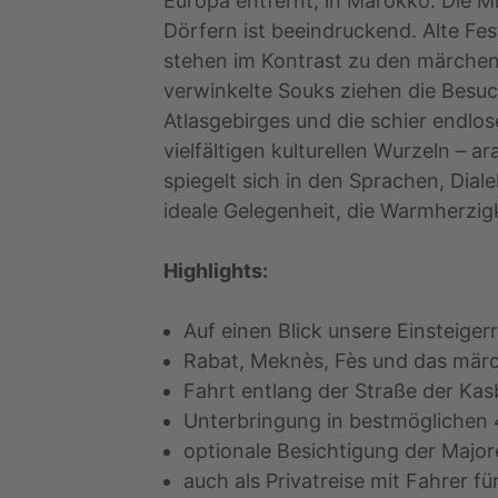
Europa entfernt, in Marokko. Die 
Dörfern ist beeindruckend. Alte Fe
stehen im Kontrast zu den märchen
verwinkelte Souks ziehen die Besuc
Atlasgebirges und die schier endlo
vielfältigen kulturellen Wurzeln – a
spiegelt sich in den Sprachen, Dial
ideale Gelegenheit, die Warmherzi
Highlights:
Auf einen Blick unsere Einsteige
Rabat, Meknès, Fès und das mär
Fahrt entlang der Straße der K
Unterbringung in bestmöglichen
optionale Besichtigung der Major
auch als Privatreise mit Fahrer fü