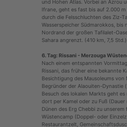
und Hohen Atlas. Vorbei an Azrou 
Ifrane, geht es fast bis auf 2.000 
durch die Felsschluchten des Ziz-Ta
Wasserspeicher Südmarokkos, bis 
Nordrand der großen Tafilalet-Oase 
Sahara angrenzt. (410 km, 7,5 Std.)
6. Tag: Rissani - Merzouga Wüsten
Nach einem entspannten Vormittag
Rissani, das früher eine bekannte 
Besichtigung des Mausoleums von M
Begründer der Alaouiten-Dynastie
Besuch des lokalen Markts geht e
dort per Kamel oder zu Fuß (Dauer
Dünen des Erg Chebbi zu unserem 
Wüstencamp (Doppel- oder Einzelze
Restaurantzelt, Gemeinschaftsdusch