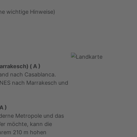
e wichtige Hinweise)
arrakesch) ( A )
and nach Casablanca.
LINES nach Marrakesch und
A )
derne Metropole und das
Wer möchte, kann die
ihrem 210 m hohen