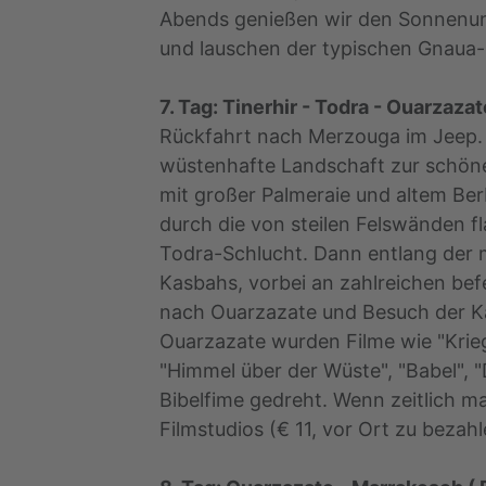
Abends genießen wir den Sonnenu
und lauschen der typischen Gnaua-
7. Tag: Tinerhir - Todra - Ouarzazate
Rückfahrt nach Merzouga im Jeep. 
wüstenhafte Landschaft zur schön
mit großer Palmeraie und altem Ber
durch die von steilen Felswänden f
Todra-Schlucht. Dann entlang der 
Kasbahs, vorbei an zahlreichen be
nach Ouarzazate und Besuch der Ka
Ouarzazate wurden Filme wie "Krieg
"Himmel über der Wüste", "Babel", "
Bibelfime gedreht. Wenn zeitlich 
Filmstudios (€ 11, vor Ort zu bezahl