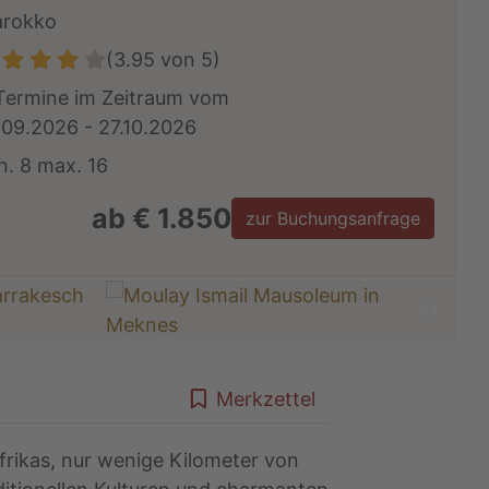
rokko
(3.95 von 5)
Termine im Zeitraum vom
.09.2026 - 27.10.2026
n. 8 max. 16
ab € 1.850
zur Buchungsanfrage
Merkzettel
Afrikas, nur wenige Kilometer von