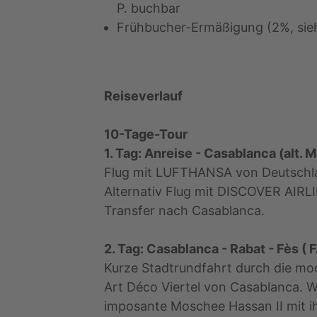
P. buchbar
Frühbucher-Ermäßigung (2%, sieh
Reiseverlauf
10-Tage-Tour
1. Tag: Anreise - Casablanca (alt. M
Flug mit LUFTHANSA von Deutschl
Alternativ Flug mit DISCOVER AIR
Transfer nach Casablanca.
2. Tag: Casablanca - Rabat - Fès ( F
Kurze Stadtrundfahrt durch die mo
Art Déco Viertel von Casablanca. 
imposante Moschee Hassan II mit 