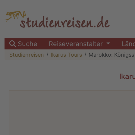
Suche
Reiseveranstalter
Län
Studienreisen
Ikarus Tours
Marokko: Königss
Ikar