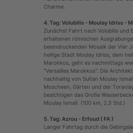
Charme.
4. Tag: Volubilis - Moulay Idriss - 
Zunächst Fahrt nach Volubilis und 
erhaltenen römischen Ausgrabung
beeindruckenden Mosaik der Vier Ja
heilige Stadt Moulay Idriss, dem hei
Marokkos, geht es nachmittags we
"Versailles Marokkos". Die Architek
nachhaltig von Sultan Moulay Ismail
Moscheen, Gärten und der Toranlag
besichtigen das Große Wasserbec
Moulay Ismail. (100 km, 2,5 Std.)
5. Tag: Azrou - Erfoud ( FA )
Langer Fahrtag durch die Gebirgsla