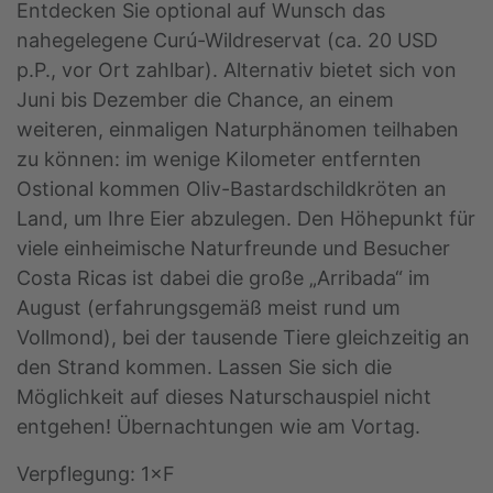
Entdecken Sie optional auf Wunsch das
nahegelegene Curú-Wildreservat (ca. 20 USD
p.P., vor Ort zahlbar). Alternativ bietet sich von
Juni bis Dezember die Chance, an einem
weiteren, einmaligen Naturphänomen teilhaben
zu können: im wenige Kilometer entfernten
Ostional kommen Oliv-Bastardschildkröten an
Land, um Ihre Eier abzulegen. Den Höhepunkt für
viele einheimische Naturfreunde und Besucher
Costa Ricas ist dabei die große „Arribada“ im
August (erfahrungsgemäß meist rund um
Vollmond), bei der tausende Tiere gleichzeitig an
den Strand kommen. Lassen Sie sich die
Möglichkeit auf dieses Naturschauspiel nicht
entgehen! Übernachtungen wie am Vortag.
Verpflegung: 1×F