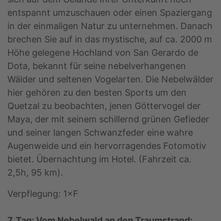
entspannt umzuschauen oder einen Spaziergang
in der einmaligen Natur zu unternehmen. Danach
brechen Sie auf in das mystische, auf ca. 2000 m
Höhe gelegene Hochland von San Gerardo de
Dota, bekannt für seine nebelverhangenen
Wälder und seltenen Vogelarten. Die Nebelwälder
hier gehören zu den besten Sports um den
Quetzal zu beobachten, jenen Göttervogel der
Maya, der mit seinem schillernd grünen Gefieder
und seiner langen Schwanzfeder eine wahre
Augenweide und ein hervorragendes Fotomotiv
bietet. Übernachtung im Hotel. (Fahrzeit ca.
2,5h, 95 km).
Verpflegung: 1×F
7. Tag: Vom Nebelwald an den Traumstrand: