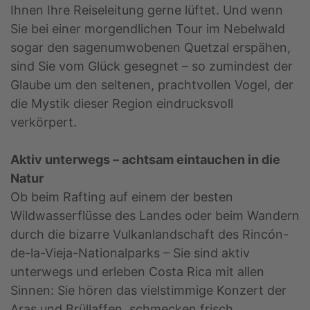
Ihnen Ihre Reiseleitung gerne lüftet. Und wenn
Sie bei einer morgendlichen Tour im Nebelwald
sogar den sagenumwobenen Quetzal erspähen,
sind Sie vom Glück gesegnet – so zumindest der
Glaube um den seltenen, prachtvollen Vogel, der
die Mystik dieser Region eindrucksvoll
verkörpert.
Aktiv unterwegs – achtsam eintauchen in die
Natur
Ob beim Rafting auf einem der besten
Wildwasserflüsse des Landes oder beim Wandern
durch die bizarre Vulkanlandschaft des Rincón-
de-la-Vieja-Nationalparks – Sie sind aktiv
unterwegs und erleben Costa Rica mit allen
Sinnen: Sie hören das vielstimmige Konzert der
Aras und Brüllaffen, schmecken frisch