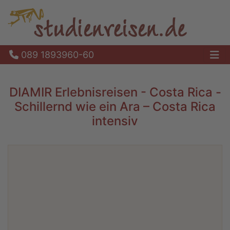
089 1893960-60
Ha
DIAMIR Erlebnisreisen - Costa Rica -
Schillernd wie ein Ara – Costa Rica
intensiv