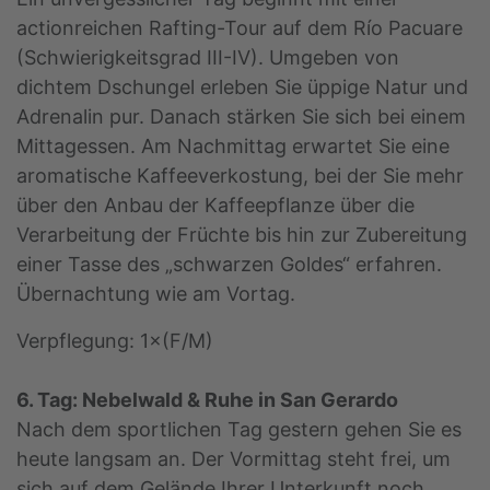
actionreichen Rafting-Tour auf dem Río Pacuare
(Schwierigkeitsgrad III-IV). Umgeben von
dichtem Dschungel erleben Sie üppige Natur und
Adrenalin pur. Danach stärken Sie sich bei einem
Mittagessen. Am Nachmittag erwartet Sie eine
aromatische Kaffeeverkostung, bei der Sie mehr
über den Anbau der Kaffeepflanze über die
Verarbeitung der Früchte bis hin zur Zubereitung
einer Tasse des „schwarzen Goldes“ erfahren.
Übernachtung wie am Vortag.
Verpflegung: 1×(F/M)
6. Tag: Nebelwald & Ruhe in San Gerardo
Nach dem sportlichen Tag gestern gehen Sie es
heute langsam an. Der Vormittag steht frei, um
sich auf dem Gelände Ihrer Unterkunft noch