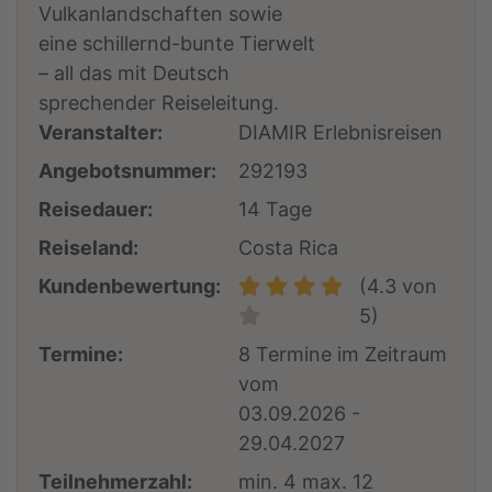
Vulkanlandschaften sowie
eine schillernd-bunte Tierwelt
– all das mit Deutsch
sprechender Reiseleitung.
Veranstalter:
DIAMIR Erlebnisreisen
Angebotsnummer:
292193
Reisedauer:
14 Tage
Reiseland:
Costa Rica
Kundenbewertung:
(4.3 von
5)
Termine:
8 Termine im Zeitraum
vom
03.09.2026 -
29.04.2027
Teilnehmerzahl:
min. 4 max. 12