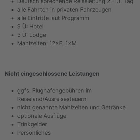
Deutsch sprechende Reiseleitung 2.-13. Tag
alle Fahrten in privaten Fahrzeugen
alle Eintritte laut Programm
9 Ü: Hotel
3 Ü: Lodge
Mahlzeiten: 12×F, 1×M
Nicht eingeschlossene Leistungen
ggfs. Flughafengebühren im
Reiseland/Ausreisesteuern
nicht genannte Mahlzeiten und Getränke
optionale Ausflüge
Trinkgelder
Persönliches