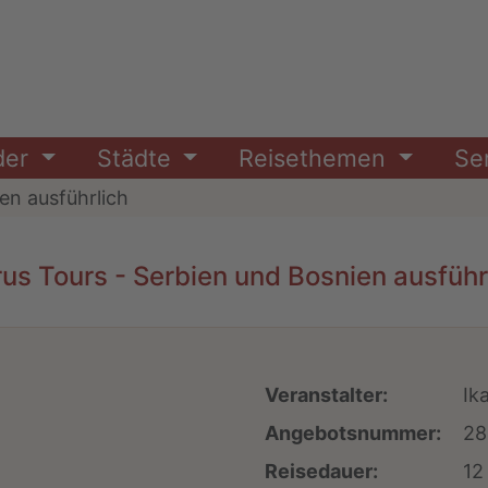
der
Städte
Reisethemen
Se
en ausführlich
rus Tours - Serbien und Bosnien ausführ
Veranstalter:
Ik
Angebotsnummer:
28
Reisedauer:
12