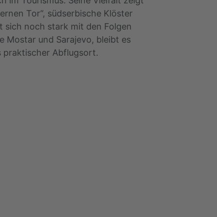
 im Tourismus. Seine Vielfalt zeigt
ernen Tor“, südserbische Klöster
 sich noch stark mit den Folgen
e Mostar und Sarajevo, bleibt es
 praktischer Abflugsort.