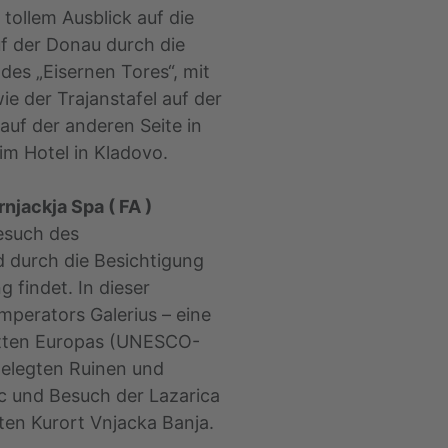
tollem Ausblick auf die
f der Donau durch die
 des „Eisernen Tores“, mit
e der Trajanstafel auf der
auf der anderen Seite in
m Hotel in Kladovo.
rnjackja Spa ( FA )
esuch des
 durch die Besichtigung
 findet. In dieser
mperators Galerius – eine
ätten Europas (UNESCO-
igelegten Ruinen und
c und Besuch der Lazarica
ten Kurort Vnjacka Banja.