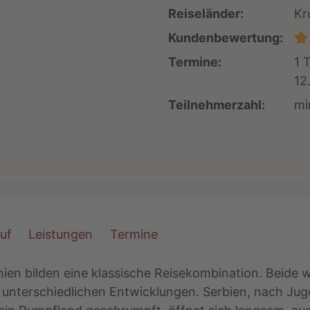
Reiseländer:
Kr
Kundenbewertung:
Termine:
1 
12
Teilnehmerzahl:
mi
auf
Leistungen
Termine
ien bilden eine klassische Reisekombination. Beide w
 unterschiedlichen Entwicklungen. Serbien, nach Jugo