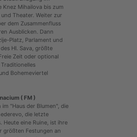
 Knez Mihailova bis zum
und Theater. Weiter zur
über dem Zusammenfluss
en Ausblicken. Dann
ije-Platz, Parlament und
 des Hl. Sava, größte
reie Zeit oder optional
Traditionelles
 und Bohemeviertel
inacium ( FM )
 im "Haus der Blumen", die
ederevo, die letzte
. Heute eine Ruine, ist ihre
er größten Festungen an