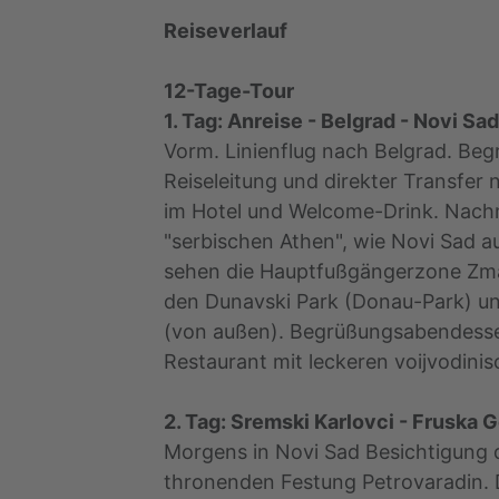
Reiseverlauf
12-Tage-Tour
1. Tag: Anreise - Belgrad - Novi Sad 
Vorm. Linienflug nach Belgrad. Beg
Reiseleitung und direkter Transfer
im Hotel und Welcome-Drink. Nach
"serbischen Athen", wie Novi Sad a
sehen die Hauptfußgängerzone Zmai
den Dunavski Park (Donau-Park) un
(von außen). Begrüßungsabendessen
Restaurant mit leckeren voijvodinis
2. Tag: Sremski Karlovci - Fruska Go
Morgens in Novi Sad Besichtigung 
thronenden Festung Petrovaradin. 