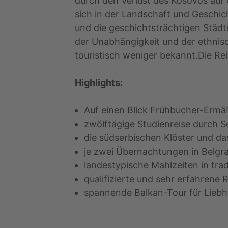
durch den Verlust des Kosovos auf 
sich in der Landschaft und Geschic
und die geschichtsträchtigen Städt
der Unabhängigkeit und der ethnisc
touristisch weniger bekannt.Die Rei
Highlights:
Auf einen Blick Frühbucher-Ermä
zwölftägige Studienreise durch S
die südserbischen Klöster und d
je zwei Übernachtungen in Belgr
landestypische Mahlzeiten in trad
qualifizierte und sehr erfahrene R
spannende Balkan-Tour für Liebh