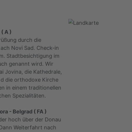
( A )
rüßung durch die
 nach Novi Sad. Check-in
m. Stadtbesichtigung im
uch genannt wird. Wir
 Jovina, die Kathedrale,
d die orthodoxe Kirche
 in einem traditionellen
chen Spezialitäten.
ra - Belgrad ( FA )
der hoch über der Donau
Dann Weiterfahrt nach