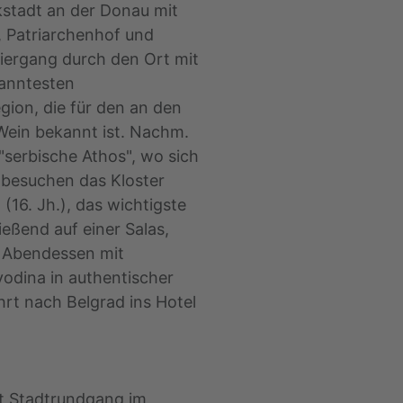
ckstadt an der Donau mit
, Patriarchenhof und
iergang durch den Ort mit
anntesten
gion, die für den an den
Wein bekannt ist. Nachm.
 "serbische Athos", wo sich
 besuchen das Kloster
(16. Jh.), das wichtigste
eßend auf einer Salas,
r Abendessen mit
vodina in authentischer
hrt nach Belgrad ins Hotel
st Stadtrundgang im