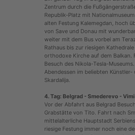
Zentrum durch die Fußgängerstraße
Republik-Platz mit Nationalmuseum 
alten Festung Kalemegdan, hoch 
von Save und Donau mit wunderbar
weiter mit dem Bus vorbei am Teraz
Rathaus bis zur riesigen Kathedrale
orthodoxe Kirche auf dem Balkan. F
Besuch des Nikola-Tesla-Museums. 
Abendessen im beliebten Künstler-
Skardalija.
4. Tag: Belgrad - Smederevo - Vim
Vor der Abfahrt aus Belgrad Besuch
Grabstätte von Tito. Fahrt nach Sm
mittelalterliche Hauptstadt Serbiens
riesige Festung immer noch eine d