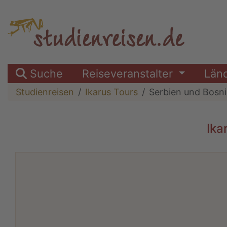
Suche
Reiseveranstalter
Län
Studienreisen
Ikarus Tours
Serbien und Bosni
Ika