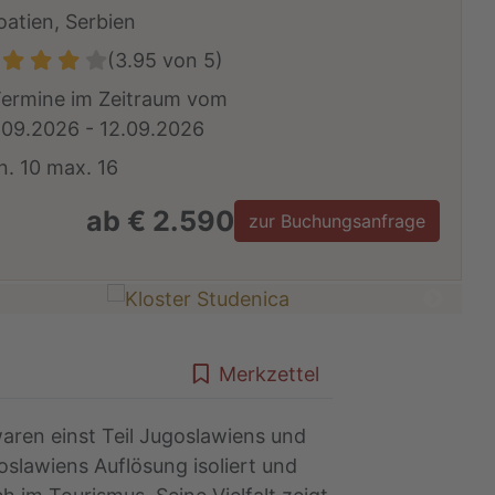
oatien, Serbien
(3.95 von 5)
Termine im Zeitraum vom
.09.2026 - 12.09.2026
n. 10 max. 16
ab € 2.590
zur Buchungsanfrage
Merkzettel
aren einst Teil Jugoslawiens und
slawiens Auflösung isoliert und