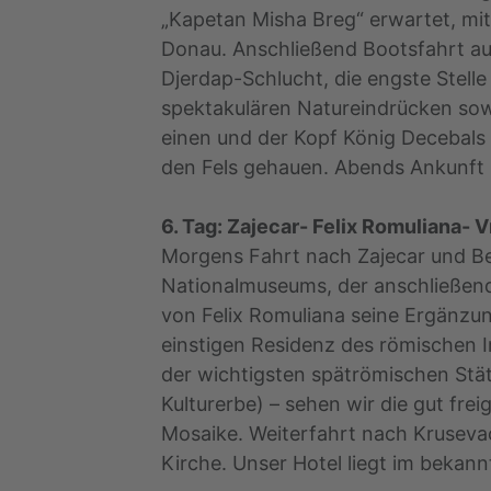
„Kapetan Misha Breg“ erwartet, mit 
Donau. Anschließend Bootsfahrt au
Djerdap-Schlucht, die engste Stelle
spektakulären Natureindrücken sowi
einen und der Kopf König Decebals 
den Fels gehauen. Abends Ankunft i
6. Tag: Zajecar- Felix Romuliana- V
Morgens Fahrt nach Zajecar und B
Nationalmuseums, der anschließend
von Felix Romuliana seine Ergänzung
einstigen Residenz des römischen I
der wichtigsten spätrömischen St
Kulturerbe) – sehen wir die gut fre
Mosaike. Weiterfahrt nach Kruseva
Kirche. Unser Hotel liegt im bekann