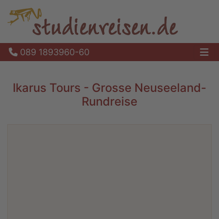
089 1893960-60
Ha
Ikarus Tours - Grosse Neuseeland-
Rundreise