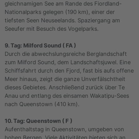
gleichnamigen See am Rande des Fiordland-
Nationalparks gelegen (190 km), einer der
tiefsten Seen Neuseelands. Spaziergang am
Seeufer mit Besuch des Vogelparks.
9. Tag: Milford Sound ( FA )
Durch die abwechslungsreiche Berglandschaft
zum Milford Sound, dem Landschaftsjuwel. Eine
Schiffsfahrt durch den Fjord, fast bis aufs offene
Meer hinaus, zeigt die ganze Unverfälschtheit
dieses Gebietes. Anschließend zurück über Te
Anau und entlang des einsamen Wakatipu-Sees
nach Queenstown (410 km).
10. Tag: Queenstown ( F )
Aufenthaltstag in Queenstown, umgeben von
hohen Bergen. Viele Aktivitäten bieten sich an,