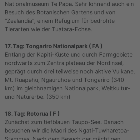
Nationalmuseum Te Papa. Sehr lohnend auch ein
Besuch des Botanischen Gartens und von
"Zealandia", einem Refugium für bedrohte
Tierarten wie der Tuatara-Echse.
17. Tag: Tongariro Nationalpark ( FA )
Entlang der Kapiti-Küste und durch Farmgebiete
nordwärts zum Zentralplateau der Nordinsel,
geprägt durch drei teilweise noch aktive Vulkane,
Mt. Ruapehu, Ngauruhoe und Tongariro (340
km) im gleichnamigen Nationalpark, Weltkultur-
und Naturerbe. (350 km)
18. Tag: Rotorua ( F )
Zunächst zum tiefblauen Taupo-See. Danach
besuchen wir die Maori des Ngati-Tuwharetoa-
Stammes. Nach dem Besuch der mächtigen