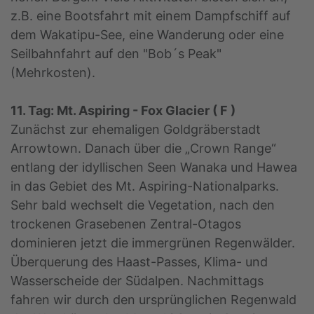
z.B. eine Bootsfahrt mit einem Dampfschiff auf
dem Wakatipu-See, eine Wanderung oder eine
Seilbahnfahrt auf den "Bob´s Peak"
(Mehrkosten).
11. Tag: Mt. Aspiring - Fox Glacier ( F )
Zunächst zur ehemaligen Goldgräberstadt
Arrowtown. Danach über die „Crown Range“
entlang der idyllischen Seen Wanaka und Hawea
in das Gebiet des Mt. Aspiring-Nationalparks.
Sehr bald wechselt die Vegetation, nach den
trockenen Grasebenen Zentral-Otagos
dominieren jetzt die immergrünen Regenwälder.
Überquerung des Haast-Passes, Klima- und
Wasserscheide der Südalpen. Nachmittags
fahren wir durch den ursprünglichen Regenwald