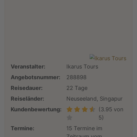
Veranstalter:
Ikarus Tours
Angebotsnummer:
288898
Reisedauer:
22 Tage
Reiseländer:
Neuseeland, Singapur
Kundenbewertung:
(3.95 von
5)
Termine:
15 Termine im
Zeitraum vom