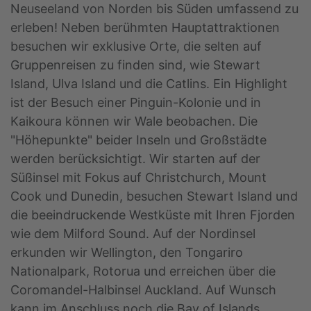
Neuseeland von Norden bis Süden umfassend zu
erleben! Neben berühmten Hauptattraktionen
besuchen wir exklusive Orte, die selten auf
Gruppenreisen zu finden sind, wie Stewart
Island, Ulva Island und die Catlins. Ein Highlight
ist der Besuch einer Pinguin-Kolonie und in
Kaikoura können wir Wale beobachen. Die
"Höhepunkte" beider Inseln und Großstädte
werden berücksichtigt. Wir starten auf der
Süßinsel mit Fokus auf Christchurch, Mount
Cook und Dunedin, besuchen Stewart Island und
die beeindruckende Westküste mit Ihren Fjorden
wie dem Milford Sound. Auf der Nordinsel
erkunden wir Wellington, den Tongariro
Nationalpark, Rotorua und erreichen über die
Coromandel-Halbinsel Auckland. Auf Wunsch
kann im Anschluss noch die Bay of Islands