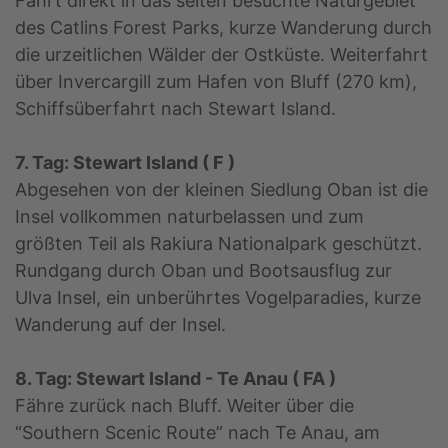
Fahrt direkt in das selten besuchte Naturgebiet
des Catlins Forest Parks, kurze Wanderung durch
die urzeitlichen Wälder der Ostküste. Weiterfahrt
über Invercargill zum Hafen von Bluff (270 km),
Schiffsüberfahrt nach Stewart Island.
7. Tag: Stewart Island ( F )
Abgesehen von der kleinen Siedlung Oban ist die
Insel vollkommen naturbelassen und zum
größten Teil als Rakiura Nationalpark geschützt.
Rundgang durch Oban und Bootsausflug zur
Ulva Insel, ein unberührtes Vogelparadies, kurze
Wanderung auf der Insel.
8. Tag: Stewart Island - Te Anau ( FA )
Fähre zurück nach Bluff. Weiter über die
“Southern Scenic Route” nach Te Anau, am