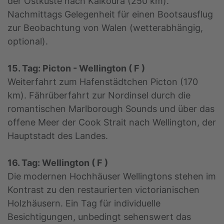
der Ostküste nach Kaikoura (250 km).
Nachmittags Gelegenheit für einen Bootsausflug
zur Beobachtung von Walen (wetterabhängig,
optional).
15. Tag: Picton - Wellington ( F )
Weiterfahrt zum Hafenstädtchen Picton (170
km). Fährüberfahrt zur Nordinsel durch die
romantischen Marlborough Sounds und über das
offene Meer der Cook Strait nach Wellington, der
Hauptstadt des Landes.
16. Tag: Wellington ( F )
Die modernen Hochhäuser Wellingtons stehen im
Kontrast zu den restaurierten victorianischen
Holzhäusern. Ein Tag für individuelle
Besichtigungen, unbedingt sehenswert das