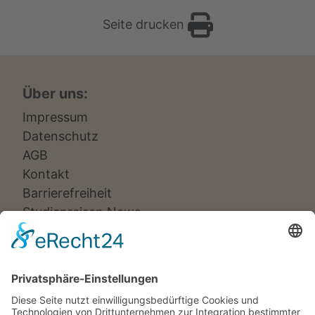
Seite drucken
Über uns:
Impressum
Datenschutz
AGB
Kontakt
Barrierefreiheit
Studienreisen News
Veranstalter:
Ameropa Reisen
Bavaria Fernreisen
Berge & Meer