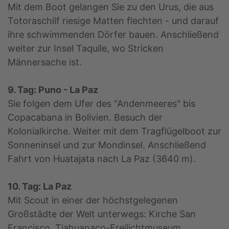
Mit dem Boot gelangen Sie zu den Urus, die aus
Totoraschilf riesige Matten flechten - und darauf
ihre schwimmenden Dörfer bauen. Anschließend
weiter zur Insel Taquile, wo Stricken
Männersache ist.
9. Tag: Puno - La Paz
Sie folgen dem Ufer des "Andenmeeres" bis
Copacabana in Bolivien. Besuch der
Kolonialkirche. Weiter mit dem Tragflügelboot zur
Sonneninsel und zur Mondinsel. Anschließend
Fahrt von Huatajata nach La Paz (3640 m).
10. Tag: La Paz
Mit Scout in einer der höchstgelegenen
Großstädte der Welt unterwegs: Kirche San
Francisco, Tiahuanaco-Freilichtmuseum,