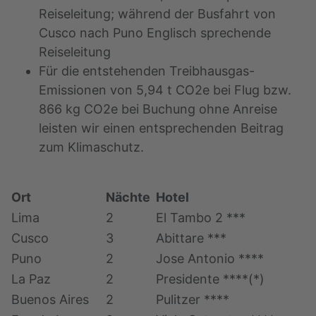
Reiseleitung; während der Busfahrt von
Cusco nach Puno Englisch sprechende
Reiseleitung
Für die entstehenden Treibhausgas-
Emissionen von 5,94 t CO2e bei Flug bzw.
866 kg CO2e bei Buchung ohne Anreise
leisten wir einen entsprechenden Beitrag
zum Klimaschutz.
Ort
Nächte
Hotel
Lima
2
El Tambo 2 ***
Cusco
3
Abittare ***
Puno
2
Jose Antonio ****
La Paz
2
Presidente ****(*)
Buenos Aires
2
Pulitzer ****