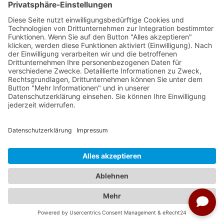
ab € 6.999,00
auswählen
21.10.2026 - 05.11.2026
ab € 6.999,00
auswählen
22.10.2026 - 06.11.2026
ab € 6.999,00
auswählen
23.10.2026 - 07.11.2026
ab € 6.999,00
auswählen
24.10.2026 - 08.11.2026
ab € 6.999,00
auswählen