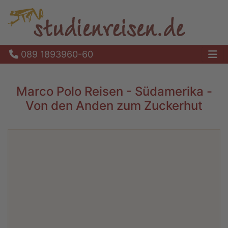
089 1893960-60
Ha
Marco Polo Reisen - Südamerika -
Von den Anden zum Zuckerhut