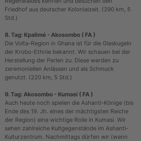
Regenwaldes kennen und besuchen den
Friedhof aus deutscher Kolonialzeit. (290 km, 5
Std.)
8. Tag: Kpalimé - Akosombo ( FA )
Die Volta-Region in Ghana ist für die Glaskugeln
der Krobo-Ethnie bekannt. Wir schauen bei der
Herstellung der Perlen zu. Diese werden zu
zeremoniellen Anlässen und als Schmuck
genutzt. (220 km, 5 Std.)
9. Tag: Akosombo - Kumasi ( FA )
Auch heute noch spielen die Ashanti-Könige (bis
Ende des 19. Jh. eines der mächtigsten Reiche
der Region) eine wichtige Rolle in Kumasi. Wir
sehen zahlreiche Kultgegenstände im Ashanti-
Kulturzentrum. Nachmittags dürfen wir (wenn