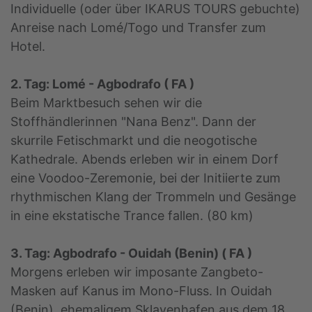
Individuelle (oder über IKARUS TOURS gebuchte)
Anreise nach Lomé/Togo und Transfer zum
Hotel.
2. Tag: Lomé - Agbodrafo ( FA )
Beim Marktbesuch sehen wir die
Stoffhändlerinnen "Nana Benz". Dann der
skurrile Fetischmarkt und die neogotische
Kathedrale. Abends erleben wir in einem Dorf
eine Voodoo-Zeremonie, bei der Initiierte zum
rhythmischen Klang der Trommeln und Gesänge
in eine ekstatische Trance fallen. (80 km)
3. Tag: Agbodrafo - Ouidah (Benin) ( FA )
Morgens erleben wir imposante Zangbeto-
Masken auf Kanus im Mono-Fluss. In Ouidah
(Benin), ehemaligem Sklavenhafen aus dem 18.