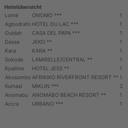
Hotelübersicht
Lomé
ONOMO ***
1
Agbodrafo
HOTEL DU LAC ***
1
Ouidah
CASA DEL PAPA ***
1
Dassa
JEKO **
1
Kara
KARA **
1
Sokode
LAMIRELLE/CENTRAL **
1
Kpalime
HOTEL JESS **
1
Akosombo
AFRIKIKO RIVERFRONT RESORT **
1
Kumasi
MIKLIN ***
2
Anomabu
ANOMABO BEACH RESORT **
1
Accra
URBANO ***
1