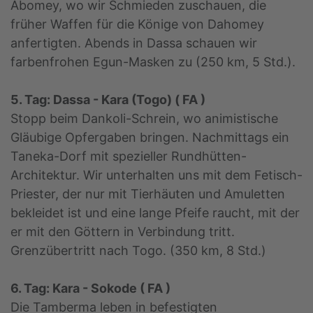
Abomey, wo wir Schmieden zuschauen, die
früher Waffen für die Könige von Dahomey
anfertigten. Abends in Dassa schauen wir
farbenfrohen Egun-Masken zu (250 km, 5 Std.).
5. Tag: Dassa - Kara (Togo) ( FA )
Stopp beim Dankoli-Schrein, wo animistische
Gläubige Opfergaben bringen. Nachmittags ein
Taneka-Dorf mit spezieller Rundhütten-
Architektur. Wir unterhalten uns mit dem Fetisch-
Priester, der nur mit Tierhäuten und Amuletten
bekleidet ist und eine lange Pfeife raucht, mit der
er mit den Göttern in Verbindung tritt.
Grenzübertritt nach Togo. (350 km, 8 Std.)
6. Tag: Kara - Sokode ( FA )
Die Tamberma leben in befestigten