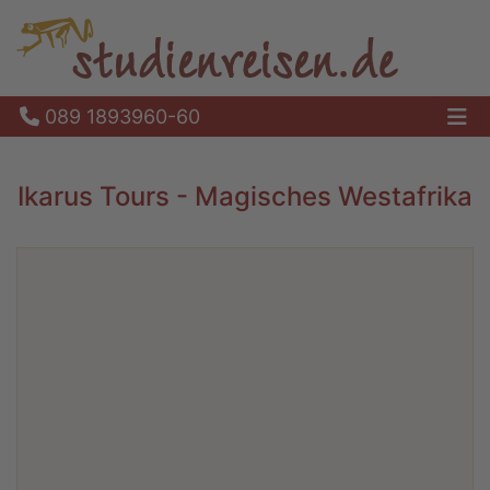
089 1893960-60
Ha
Ikarus Tours - Magisches Westafrika