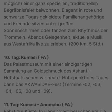
möglich) einer ganz speziellen, traditionellen
Begräbnisfeier beiwohnen. Elegant in rote und
schwarze Togas gekleidete Familienangehörige
und Freunde sitzen unter großen
Sonnenschirmen oder tanzen zum Rhythmus der
Trommeln. Abends Gelegenheit, aktuelle Musik
aus Westafrika live zu erleben. (200 km, 5 Std.)
10. Tag: Kumasi ( FA )
Das Palastmuseum mit einer einzigartigen
Sammlung an Goldschmuck des Ashanti-
Hofstaats sehen wir heute. Höhepunkt des Tages
dann das AKWASIDAE-Fest (Termine -02, -03,
-04, -06, -08 und -09).
11. Tag: Kumasi - Anomabu ( FA )
Fahrt zur Küste. In Cape Coast besuchen wir die