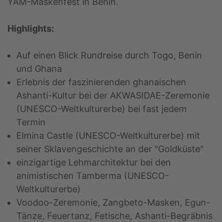
YAM-Maskenfest in Benin.
Highlights:
Auf einen Blick Rundreise durch Togo, Benin
und Ghana
Erlebnis der faszinierenden ghanaischen
Ashanti-Kultur bei der AKWASIDAE-Zeremonie
(UNESCO-Weltkulturerbe) bei fast jedem
Termin
Elmina Castle (UNESCO-Weltkulturerbe) mit
seiner Sklavengeschichte an der "Goldküste"
einzigartige Lehmarchitektur bei den
animistischen Tamberma (UNESCO-
Weltkulturerbe)
Voodoo-Zeremonie, Zangbeto-Masken, Egun-
Tänze, Feuertanz, Fetische, Ashanti-Begräbnis