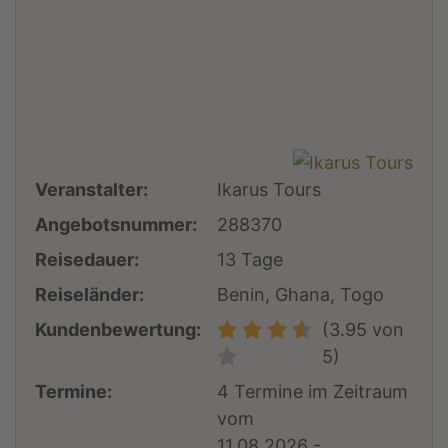
Veranstalter:
Ikarus Tours
Angebotsnummer:
288370
Reisedauer:
13 Tage
Reiseländer:
Benin, Ghana, Togo
Kundenbewertung:
(3.95 von
5)
Termine:
4 Termine im Zeitraum
vom
11.08.2026 -