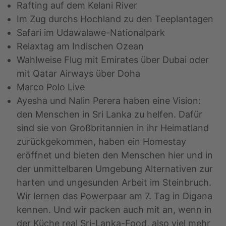
Rafting auf dem Kelani River
Im Zug durchs Hochland zu den Teeplantagen
Safari im Udawalawe-Nationalpark
Relaxtag am Indischen Ozean
Wahlweise Flug mit Emirates über Dubai oder
mit Qatar Airways über Doha
Marco Polo Live
Ayesha und Nalin Perera haben eine Vision:
den Menschen in Sri Lanka zu helfen. Dafür
sind sie von Großbritannien in ihr Heimatland
zurückgekommen, haben ein Homestay
eröffnet und bieten den Menschen hier und in
der unmittelbaren Umgebung Alternativen zur
harten und ungesunden Arbeit im Steinbruch.
Wir lernen das Powerpaar am 7. Tag in Digana
kennen. Und wir packen auch mit an, wenn in
der Küche real Sri-Lanka-Food, also viel mehr