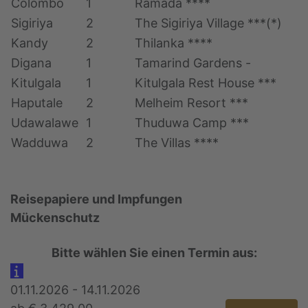
Colombo
1
Ramada ****
Sigiriya
2
The Sigiriya Village ***(*)
Kandy
2
Thilanka ****
Digana
1
Tamarind Gardens -
Kitulgala
1
Kitulgala Rest House ***
Haputale
2
Melheim Resort ***
Udawalawe
1
Thuduwa Camp ***
Wadduwa
2
The Villas ****
Reisepapiere und Impfungen
Mückenschutz
Bitte wählen Sie einen Termin aus:
01.11.2026 - 14.11.2026