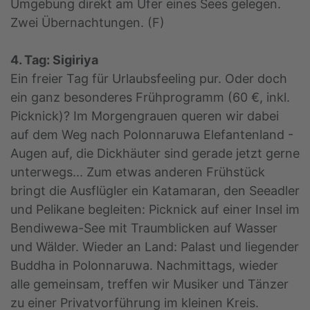
Umgebung direkt am Ufer eines Sees gelegen.
Zwei Übernachtungen. (F)
4. Tag: Sigiriya
Ein freier Tag für Urlaubsfeeling pur. Oder doch
ein ganz besonderes Frühprogramm (60 €, inkl.
Picknick)? Im Morgengrauen queren wir dabei
auf dem Weg nach Polonnaruwa Elefantenland -
Augen auf, die Dickhäuter sind gerade jetzt gerne
unterwegs... Zum etwas anderen Frühstück
bringt die Ausflügler ein Katamaran, den Seeadler
und Pelikane begleiten: Picknick auf einer Insel im
Bendiwewa-See mit Traumblicken auf Wasser
und Wälder. Wieder an Land: Palast und liegender
Buddha in Polonnaruwa. Nachmittags, wieder
alle gemeinsam, treffen wir Musiker und Tänzer
zu einer Privatvorführung im kleinen Kreis.