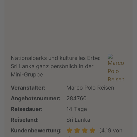
Nationalparks und kulturelles Erbe:
Sri Lanka ganz persönlich in der
Mini-Gruppe
Veranstalter:
Marco Polo Reisen
Angebotsnummer:
284760
Reisedauer:
14 Tage
Reiseland:
Sri Lanka
Kundenbewertung:
(4.19 von