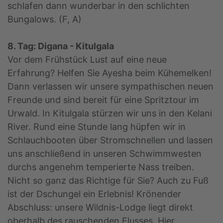
schlafen dann wunderbar in den schlichten
Bungalows. (F, A)
8. Tag: Digana - Kitulgala
Vor dem Frühstück Lust auf eine neue
Erfahrung? Helfen Sie Ayesha beim Kühemelken!
Dann verlassen wir unsere sympathischen neuen
Freunde und sind bereit für eine Spritztour im
Urwald. In Kitulgala stürzen wir uns in den Kelani
River. Rund eine Stunde lang hüpfen wir in
Schlauchbooten über Stromschnellen und lassen
uns anschließend in unseren Schwimmwesten
durchs angenehm temperierte Nass treiben.
Nicht so ganz das Richtige für Sie? Auch zu Fuß
ist der Dschungel ein Erlebnis! Krönender
Abschluss: unsere Wildnis-Lodge liegt direkt
oberhalb des rauschenden Flusses. Hier