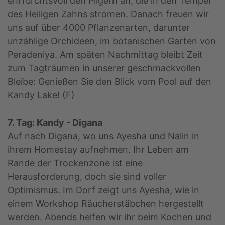
ehrfurchtsvoll den Pilgern an, die in den Tempel
des Heiligen Zahns strömen. Danach freuen wir
uns auf über 4000 Pflanzenarten, darunter
unzählige Orchideen, im botanischen Garten von
Peradeniya. Am späten Nachmittag bleibt Zeit
zum Tagträumen in unserer geschmackvollen
Bleibe: Genießen Sie den Blick vom Pool auf den
Kandy Lake! (F)
7. Tag: Kandy - Digana
Auf nach Digana, wo uns Ayesha und Nalin in
ihrem Homestay aufnehmen. Ihr Leben am
Rande der Trockenzone ist eine
Herausforderung, doch sie sind voller
Optimismus. Im Dorf zeigt uns Ayesha, wie in
einem Workshop Räucherstäbchen hergestellt
werden. Abends helfen wir ihr beim Kochen und