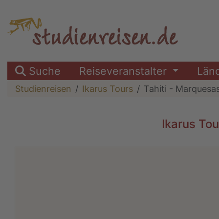
Suche
Reiseveranstalter
Län
Studienreisen
Ikarus Tours
Tahiti - Marquesa
Ikarus To