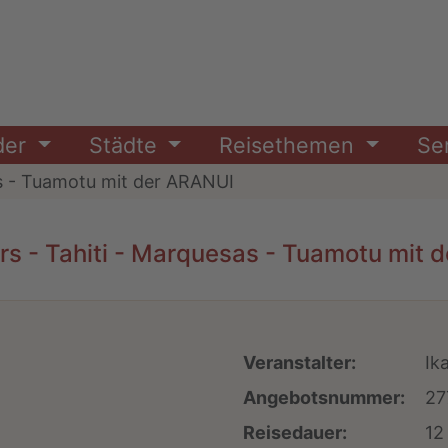
der
Städte
Reisethemen
Se
s - Tuamotu mit der ARANUI
urs - Tahiti - Marquesas - Tuamotu mit 
Veranstalter:
Ik
Angebotsnummer:
27
Reisedauer:
12