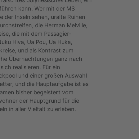
fälschtes polynesisches Leben, ein
rführen kann. Wer mit der MS
 der Inseln sehen, uralte Ruinen
rchstreifen, die Herman Melville,
ise, die mit dem Passagier-
uku Hiva, Ua Pou, Ua Huka,
ckreise, und als Kontrast zum
zliche Übernachtungen ganz nach
ich realisieren. Für ein
eckpool und einer großen Auswahl
etter, und die Hauptaufgabe ist es
 kamen bisher begeistert vom
wohner der Hauptgrund für die
n in aller Vielfalt zu erleben.