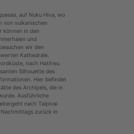
quesas, auf Nuku Hiva, wo
en von vulkanischen
r können in den
mmerhaien und
besuchen wir den
swerten Kathedrale.
ordküste, nach Hatiheu.
santen Silhouette des
formationen. Hier befindet
tte des Archipels, die in
wurde. Ausführliche
eitergeht nach Taipivai
). Nachmittags zurück in