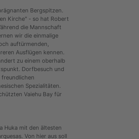
prägnanten Bergspitzen.
ten Kirche" - so hat Robert
Während die Mannschaft
rnen wir die einmalige
hoch auftürmenden,
reren Ausflügen kennen.
ndert zu einem oberhalb
tspunkt. Dorfbesuch und
 freundlichen
esischen Spezialitäten.
chützten Vaiehu Bay für
Ua Huka mit den ältesten
quesas. Von hier aus soll