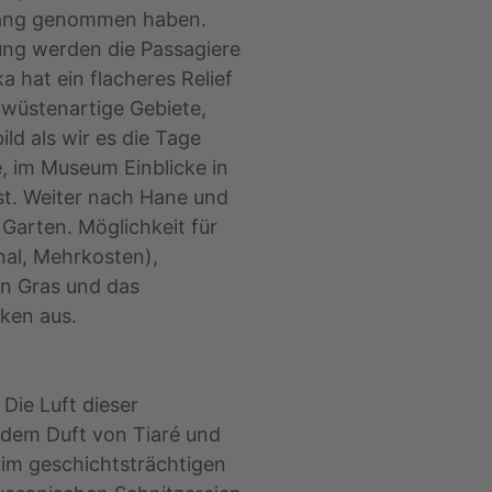
nfang genommen haben.
ung werden die Passagiere
 hat ein flacheres Relief
 wüstenartige Gebiete,
ld als wir es die Tage
, im Museum Einblicke in
st. Weiter nach Hane und
Garten. Möglichkeit für
nal, Mehrkosten),
en Gras und das
ken aus.
Die Luft dieser
it dem Duft von Tiaré und
im geschichtsträchtigen