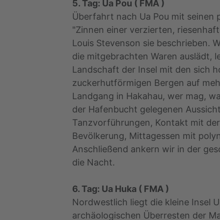
5. Tag: Ua Pou ( FMA )
Überfahrt nach Ua Pou mit seinen 
"Zinnen einer verzierten, riesenhaf
Louis Stevenson sie beschrieben. 
die mitgebrachten Waren auslädt, le
Landschaft der Insel mit den sich 
zuckerhutförmigen Bergen auf meh
Landgang in Hakahau, wer mag, wa
der Hafenbucht gelegenen Aussich
Tanzvorführungen, Kontakt mit der
Bevölkerung, Mittagessen mit polyn
Anschließend ankern wir in der ges
die Nacht.
6. Tag: Ua Huka ( FMA )
Nordwestlich liegt die kleine Insel 
archäologischen Überresten der Mar