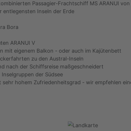
 kombinierten Passagier-Frachtschiff MS ARANUI von
er entlegensten Inseln der Erde
ra Bora
auten ARANUI V
n mit eigenem Balkon - oder auch im Kajütenbett
kerfahrten zu den Austral-Inseln
d nach der Schiffsreise maßgeschneidert
n Inselgruppen der Südsee
t sehr hohem Zufriedenheitsgrad - wir empfehlen ein