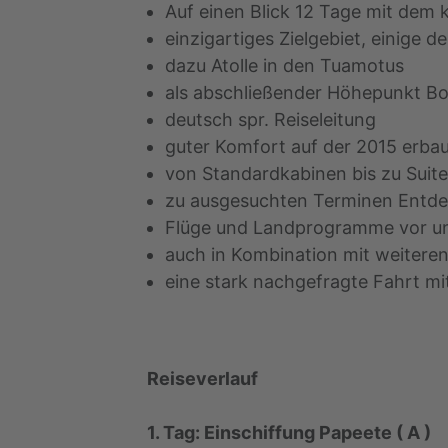
Auf einen Blick 12 Tage mit dem
einzigartiges Zielgebiet, einige d
dazu Atolle in den Tuamotus
als abschließender Höhepunkt Bo
deutsch spr. Reiseleitung
guter Komfort auf der 2015 erb
von Standardkabinen bis zu Suite
zu ausgesuchten Terminen Entdec
Flüge und Landprogramme vor un
auch in Kombination mit weitere
eine stark nachgefragte Fahrt mi
Reiseverlauf
1. Tag: Einschiffung Papeete ( A )