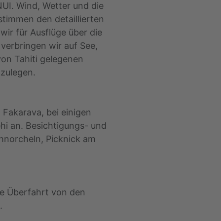
UI. Wind, Wetter und die
timmen den detaillierten
wir für Ausflüge über die
 verbringen wir auf See,
von Tahiti gelegenen
kzulegen.
 Fakarava, bei einigen
ehi an. Besichtigungs- und
hnorcheln, Picknick am
nge Überfahrt von den
.