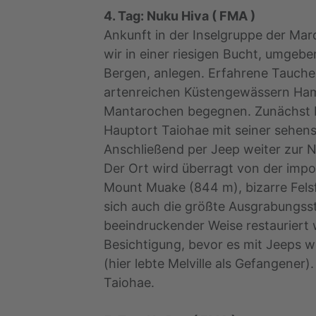
4. Tag: Nuku Hiva ( FMA )
Ankunft in der Inselgruppe der Mar
wir in einer riesigen Bucht, umgeb
Bergen, anlegen. Erfahrene Tauche
artenreichen Küstengewässern Ha
Mantarochen begegnen. Zunächst 
Hauptort Taiohae mit seiner sehen
Anschließend per Jeep weiter zur N
Der Ort wird überragt von der impo
Mount Muake (844 m), bizarre Fels
sich auch die größte Ausgrabungsstä
beeindruckender Weise restauriert 
Besichtigung, bevor es mit Jeeps w
(hier lebte Melville als Gefangener
Taiohae.