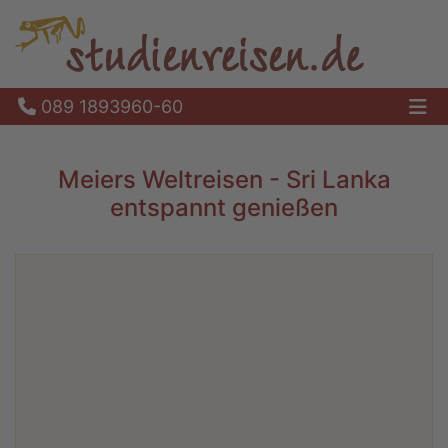
089 1893960-60
Ha
Meiers Weltreisen - Sri Lanka
entspannt genießen