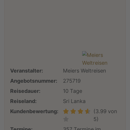
Veranstalter:
Meiers Weltreisen
Angebotsnummer:
275719
Reisedauer:
10 Tage
Reiseland:
Sri Lanka
Kundenbewertung:
(3.99 von
5)
Termine:
357 Termine im