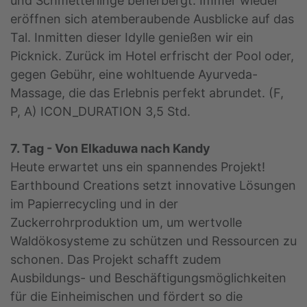
und Schmetterlinge beherbergt. Immer wieder
eröffnen sich atemberaubende Ausblicke auf das
Tal. Inmitten dieser Idylle genießen wir ein
Picknick. Zurück im Hotel erfrischt der Pool oder,
gegen Gebühr, eine wohltuende Ayurveda-
Massage, die das Erlebnis perfekt abrundet. (F,
P, A) ICON_DURATION 3,5 Std.
7. Tag - Von Elkaduwa nach Kandy
Heute erwartet uns ein spannendes Projekt!
Earthbound Creations setzt innovative Lösungen
im Papierrecycling und in der
Zuckerrohrproduktion um, um wertvolle
Waldökosysteme zu schützen und Ressourcen zu
schonen. Das Projekt schafft zudem
Ausbildungs- und Beschäftigungsmöglichkeiten
für die Einheimischen und fördert so die