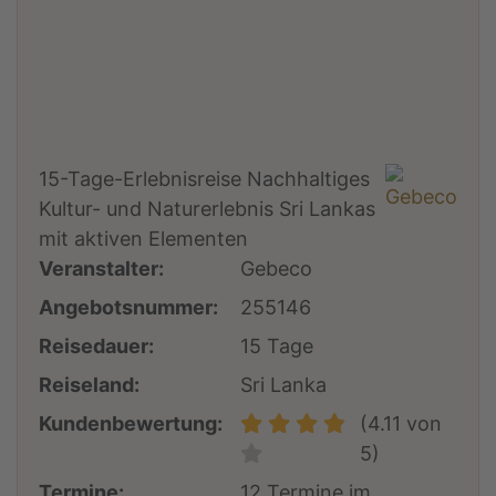
15-Tage-Erlebnisreise Nachhaltiges
Kultur- und Naturerlebnis Sri Lankas
mit aktiven Elementen
Veranstalter:
Gebeco
Angebotsnummer:
255146
Reisedauer:
15 Tage
Reiseland:
Sri Lanka
Kundenbewertung:
(4.11 von
5)
Termine:
12 Termine im