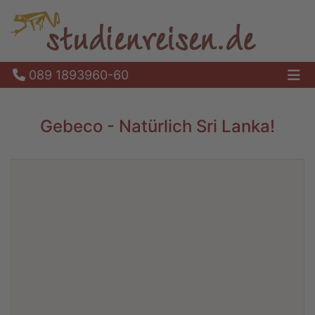
089 1893960-60
Ha
Gebeco - Natürlich Sri Lanka!