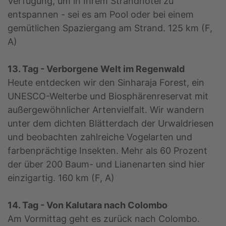
Verfügung, um in Ihrem Strandhotel zu
entspannen - sei es am Pool oder bei einem
gemütlichen Spaziergang am Strand. 125 km (F,
A)
13. Tag - Verborgene Welt im Regenwald
Heute entdecken wir den Sinharaja Forest, ein
UNESCO-Welterbe und Biosphärenreservat mit
außergewöhnlicher Artenvielfalt. Wir wandern
unter dem dichten Blätterdach der Urwaldriesen
und beobachten zahlreiche Vogelarten und
farbenprächtige Insekten. Mehr als 60 Prozent
der über 200 Baum- und Lianenarten sind hier
einzigartig. 160 km (F, A)
14. Tag - Von Kalutara nach Colombo
Am Vormittag geht es zurück nach Colombo.