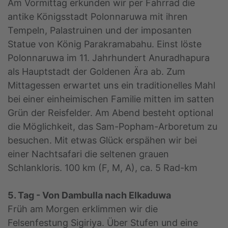
Am Vormittag erkunden wir per Fahrrad die
antike Königsstadt Polonnaruwa mit ihren
Tempeln, Palastruinen und der imposanten
Statue von König Parakramabahu. Einst löste
Polonnaruwa im 11. Jahrhundert Anuradhapura
als Hauptstadt der Goldenen Ära ab. Zum
Mittagessen erwartet uns ein traditionelles Mahl
bei einer einheimischen Familie mitten im satten
Grün der Reisfelder. Am Abend besteht optional
die Möglichkeit, das Sam-Popham-Arboretum zu
besuchen. Mit etwas Glück erspähen wir bei
einer Nachtsafari die seltenen grauen
Schlankloris. 100 km (F, M, A), ca. 5 Rad-km
5. Tag - Von Dambulla nach Elkaduwa
Früh am Morgen erklimmen wir die
Felsenfestung Sigiriya. Über Stufen und eine