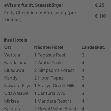
eVisum für dt. Staatsbürger
€ 25
Early Check-in am Anreisetag (pro
€ 110
Zimmer)
Ihre Hotels
Ort
Nächte/Hotel
Landeskat.
Wattala
1 Pegasus Reef
3
Kandalama
2 Amba Yaalu
4
Elkaduwa
2 Simpson's Forest
4
Kandy
2 Hotel Topaz
3
Nuwara Eliya
1 Araliya Green Hills
4
Udawalawe
1 Centuria Wild
3
Mirissa
1 Mandara Resort
4
Kalutara
2 Royal Palms Beach
4