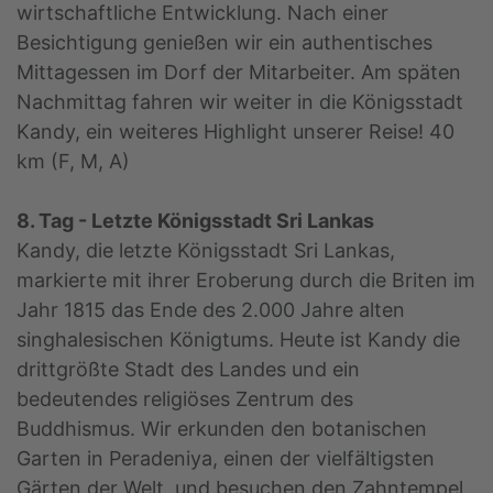
wirtschaftliche Entwicklung. Nach einer
Besichtigung genießen wir ein authentisches
Mittagessen im Dorf der Mitarbeiter. Am späten
Nachmittag fahren wir weiter in die Königsstadt
Kandy, ein weiteres Highlight unserer Reise! 40
km (F, M, A)
8. Tag - Letzte Königsstadt Sri Lankas
Kandy, die letzte Königsstadt Sri Lankas,
markierte mit ihrer Eroberung durch die Briten im
Jahr 1815 das Ende des 2.000 Jahre alten
singhalesischen Königtums. Heute ist Kandy die
drittgrößte Stadt des Landes und ein
bedeutendes religiöses Zentrum des
Buddhismus. Wir erkunden den botanischen
Garten in Peradeniya, einen der vielfältigsten
Gärten der Welt, und besuchen den Zahntempel,