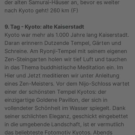
der alten Samurai-Häuser an, bevor es weiter
nach Kyoto geht! 260 km (F)
9. Tag - Kyoto: alte Kaiserstadt
Kyoto war mehr als 1.000 Jahre lang Kaiserstadt.
Daran erinnern Dutzende Tempel, Gärten und
Schreine. Am Ryonji-Tempel mit seinem eigenen
Zen-Steingarten holen wir tief Luft und tauchen
in das Thema buddhistische Meditation ein. Im
Hier und Jetzt meditieren wir unter Anleitung
eines Zen-Meisters. Vor dem Nijo-Schloss wartet
einer der schönsten Tempel Kyotos: der
einzigartige Goldene Pavillon, der sich in
vollendeter Schönheit im Wasser spiegelt. Dank
seiner schlichten Eleganz, geschickt eingebettet
in die umgebende Landschaft, ist er vermutlich
das beliebteste Fotomotiv Kyotos. Abends