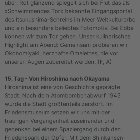
über. Rot glänzend spiegelt sich bei Flut das als
»Schwimmendes Tor« bekannte Eingangsportal
des Itsukushima-Schreins im Meer Weltkulturerbe
und ein besonders beliebtes Fotomotiv. Bei Ebbe
können wir zum Tor gehen. Unser kulinarisches
Highlight am Abend: Gemeinsam probieren wir
Okonomiyaki, herzhafte Omelettes, die vor
unseren Augen zubereitet werden. (F, A)
15. Tag - Von Hiroshima nach Okayama
Hiroshima ist eine von Geschichte geprägte
Stadt. Nach dem Atombombenabwurf 1945
wurde die Stadt größtenteils zerstört. Im
Friedensmuseum setzen wir uns mit der
traurigen Vergangenheit auseinander und
gedenken bei einem Spaziergang durch den
Friedenspark der Opfer. Mit dem Shinkansen-