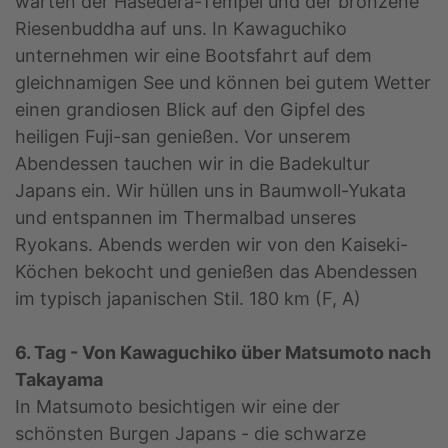
warten der Hasedera-Tempel und der bronzene
Riesenbuddha auf uns. In Kawaguchiko
unternehmen wir eine Bootsfahrt auf dem
gleichnamigen See und können bei gutem Wetter
einen grandiosen Blick auf den Gipfel des
heiligen Fuji-san genießen. Vor unserem
Abendessen tauchen wir in die Badekultur
Japans ein. Wir hüllen uns in Baumwoll-Yukata
und entspannen im Thermalbad unseres
Ryokans. Abends werden wir von den Kaiseki-
Köchen bekocht und genießen das Abendessen
im typisch japanischen Stil. 180 km (F, A)
6. Tag - Von Kawaguchiko über Matsumoto nach
Takayama
In Matsumoto besichtigen wir eine der
schönsten Burgen Japans - die schwarze