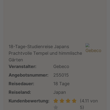
18-Tage-Studienreise Japans
Prachtvolle Tempel und himmlische
Gärten
Veranstalter:
Gebeco
Angebotsnummer:
255015
Reisedauer:
18 Tage
Reiseland:
Japan
Kundenbewertung:
(4.11 von
5)