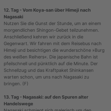
12. Tag - Vom Koya-san über Himeji nach
Nagasaki
Nutzen Sie die Gunst der Stunde, um an einem
morgendlichen Shingon-Gebet teilzunehmen.
Anschließend kehren wir zurück in die
Gegenwart. Wir fahren mit dem Reisebus nach
Himeji und besichtigen die wunderschöne »Burg
des weißen Reihers«. Die japanische Bahn ist
pfeilschnell und pünktlich auf die Minute. Der
Schnellzug und das Kraftpaket Shinkansen
warten schon, um uns nach Nagasaki zu
bringen. (F)
13. Tag - Nagasaki: auf den Spuren alter
Handelswege
Nagasaki schmiegt sich malerisch um den