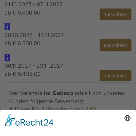
21.10.2027 - 07.11.2027
ab € 6.600,00
auswählen
28.10.2027 - 14.11.2027
ab € 6.500,00
auswählen
06.11.2027 - 23.11.2027
ab € 6.435,00
auswählen
Der Veranstalter
Gebeco
erhielt von unseren
Kunden folgende Bewertung:
4.11
von
5
auf Grundlage von
442
Bewertungen
Andere Reisen im Land
Japan