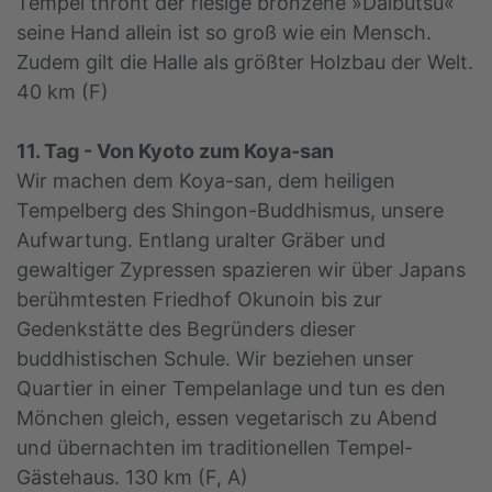
Tempel thront der riesige bronzene »Daibutsu«
seine Hand allein ist so groß wie ein Mensch.
Zudem gilt die Halle als größter Holzbau der Welt.
40 km (F)
11. Tag - Von Kyoto zum Koya-san
Wir machen dem Koya-san, dem heiligen
Tempelberg des Shingon-Buddhismus, unsere
Aufwartung. Entlang uralter Gräber und
gewaltiger Zypressen spazieren wir über Japans
berühmtesten Friedhof Okunoin bis zur
Gedenkstätte des Begründers dieser
buddhistischen Schule. Wir beziehen unser
Quartier in einer Tempelanlage und tun es den
Mönchen gleich, essen vegetarisch zu Abend
und übernachten im traditionellen Tempel-
Gästehaus. 130 km (F, A)