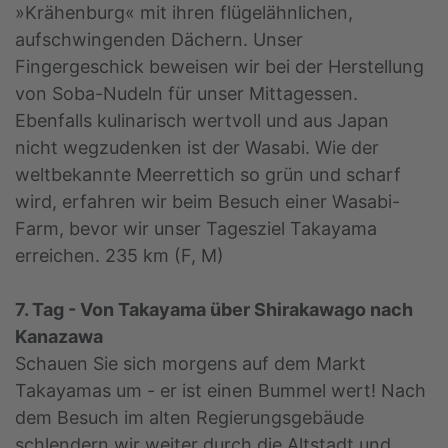
»Krähenburg« mit ihren flügelähnlichen,
aufschwingenden Dächern. Unser
Fingergeschick beweisen wir bei der Herstellung
von Soba-Nudeln für unser Mittagessen.
Ebenfalls kulinarisch wertvoll und aus Japan
nicht wegzudenken ist der Wasabi. Wie der
weltbekannte Meerrettich so grün und scharf
wird, erfahren wir beim Besuch einer Wasabi-
Farm, bevor wir unser Tagesziel Takayama
erreichen. 235 km (F, M)
7. Tag - Von Takayama über Shirakawago nach
Kanazawa
Schauen Sie sich morgens auf dem Markt
Takayamas um - er ist einen Bummel wert! Nach
dem Besuch im alten Regierungsgebäude
schlendern wir weiter durch die Altstadt und