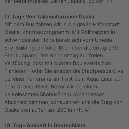
der berühmtesten Gärten Japans. 55 km (F)
17. Tag - Von Takamatsu nach Osaka
Mit dem Bus fahren wir in die große Hafenstadt
Osaka. Kontrastprogramm: Mit Rolltreppen in
schwindelnder Höhe bietet sich vom Umeda-
Sky-Building ein toller Blick über die drittgrößte
Stadt Japans. Der Nachmittag zur freien
Verfügung lockt mit bunten Boulevards zum
Flanieren - oder Sie erleben die Stadtperspektive
bei einer Panoramafahrt mit dem Aqua-Liner auf
dem Okawa-River. Bevor wir bei einem
gemeinsamen Shabu-Shabu-Abendessen
Abschied nehmen, schauen wir uns die Burg von
Osaka von außen an. 200 km (F, A)
18. Tag - Ankunft in Deutschland