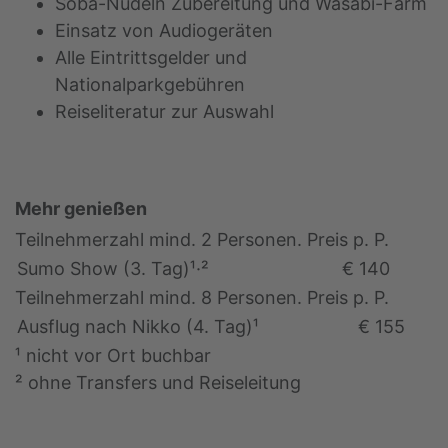
Soba-Nudeln Zubereitung und Wasabi-Farm
Einsatz von Audiogeräten
Alle Eintrittsgelder und
Nationalparkgebühren
Reiseliteratur zur Auswahl
Mehr genießen
Teilnehmerzahl mind. 2 Personen. Preis p. P.
Sumo Show (3. Tag)¹·²
€ 140
Teilnehmerzahl mind. 8 Personen. Preis p. P.
Ausflug nach Nikko (4. Tag)¹
€ 155
¹ nicht vor Ort buchbar
² ohne Transfers und Reiseleitung