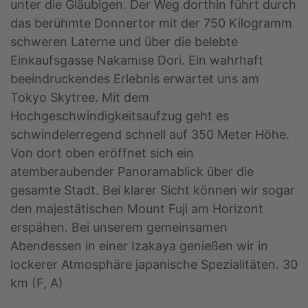
unter die Gläubigen. Der Weg dorthin führt durch
das berühmte Donnertor mit der 750 Kilogramm
schweren Laterne und über die belebte
Einkaufsgasse Nakamise Dori. Ein wahrhaft
beeindruckendes Erlebnis erwartet uns am
Tokyo Skytree. Mit dem
Hochgeschwindigkeitsaufzug geht es
schwindelerregend schnell auf 350 Meter Höhe.
Von dort oben eröffnet sich ein
atemberaubender Panoramablick über die
gesamte Stadt. Bei klarer Sicht können wir sogar
den majestätischen Mount Fuji am Horizont
erspähen. Bei unserem gemeinsamen
Abendessen in einer Izakaya genießen wir in
lockerer Atmosphäre japanische Spezialitäten. 30
km (F, A)