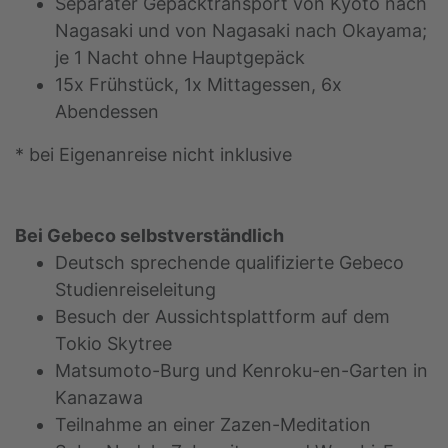
Separater Gepäcktransport von Kyoto nach
Nagasaki und von Nagasaki nach Okayama;
je 1 Nacht ohne Hauptgepäck
15x Frühstück, 1x Mittagessen, 6x
Abendessen
* bei Eigenanreise nicht inklusive
Bei Gebeco selbstverständlich
Deutsch sprechende qualifizierte Gebeco
Studienreiseleitung
Besuch der Aussichtsplattform auf dem
Tokio Skytree
Matsumoto-Burg und Kenroku-en-Garten in
Kanazawa
Teilnahme an einer Zazen-Meditation