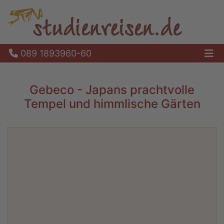
089 1893960-60
Ha
Gebeco - Japans prachtvolle
Tempel und himmlische Gärten