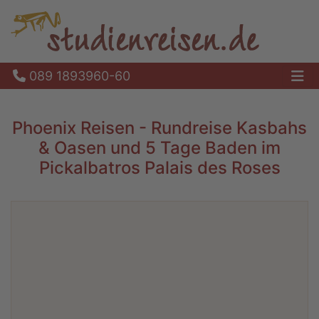
089 1893960-60
Ha
Phoenix Reisen - Rundreise Kasbahs
& Oasen und 5 Tage Baden im
Pickalbatros Palais des Roses