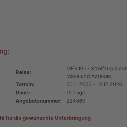
ng:
MEXIKO - Streifzug durch
Reise:
Maya und Azteken
Termin:
30.11.2026 - 14.12.2026
Dauer:
15 Tage
Angebotsnummer:
224860
ahl für die gewünschte Unterbringung