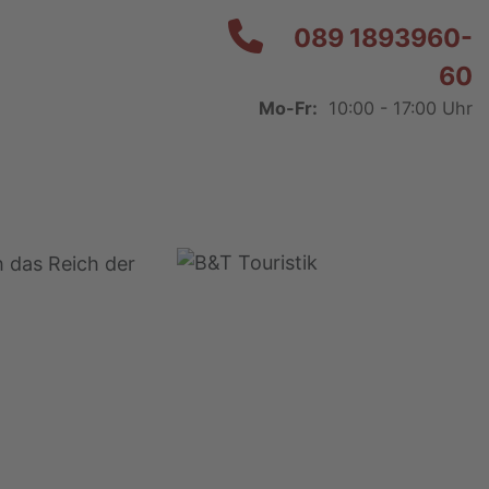
089 1893960-
60
Mo-Fr:
10:00 - 17:00 Uhr
 das Reich der