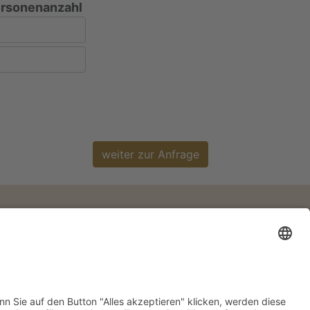
rsonenanzahl
weiter zur Anfrage
© Studienreisen.de 2026