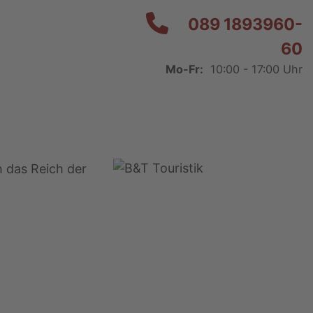
089 1893960-
60
Mo-Fr:
10:00 - 17:00 Uhr
 das Reich der