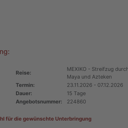
ng:
MEXIKO - Streifzug durch
Reise:
Maya und Azteken
Termin:
23.11.2026 - 07.12.2026
Dauer:
15 Tage
Angebotsnummer:
224860
ahl für die gewünschte Unterbringung