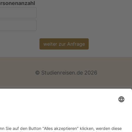
rsonenanzahl
weiter zur Anfrage
© Studienreisen.de 2026