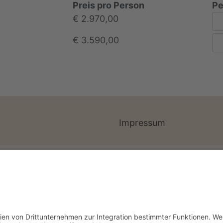
Preis pro Person
Pe
€ 2.970,00
€ 3.590,00
Impressum