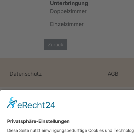
Unterbringung
Doppelzimmer
Einzelzimmer
Zurück
Datenschutz
AGB