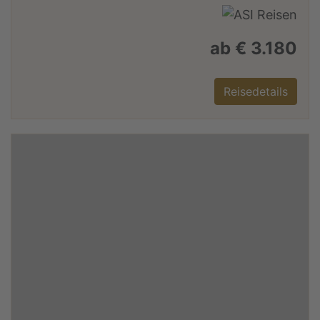
ab € 3.180
Reisedetails