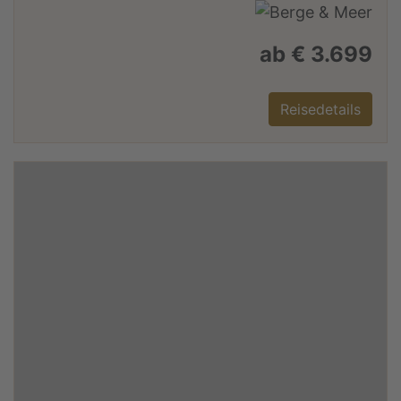
ab € 3.699
Reisedetails