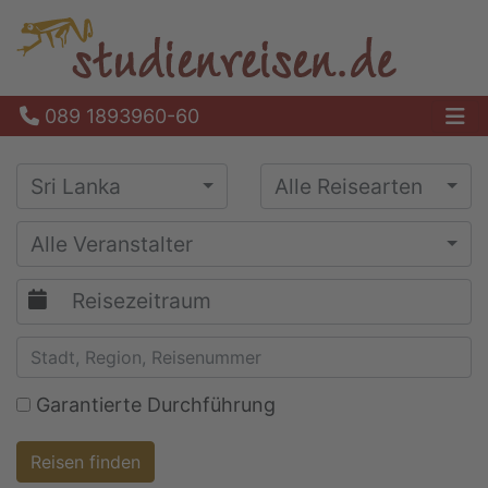
089 1893960-60
Ha
Sri Lanka
Alle Reisearten
Alle Veranstalter
Garantierte Durchführung
Reisen finden