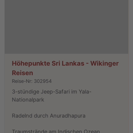
Höhepunkte Sri Lankas - Wikinger
Reisen
Reise-Nr: 302954
3-stündige Jeep-Safari im Yala-
Nationalpark
Radelnd durch Anuradhapura
Traumstrände am Indischen Ozean