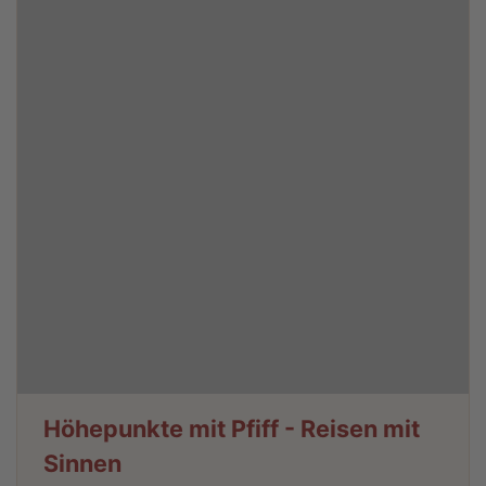
Höhepunkte mit Pfiff - Reisen mit
Sinnen